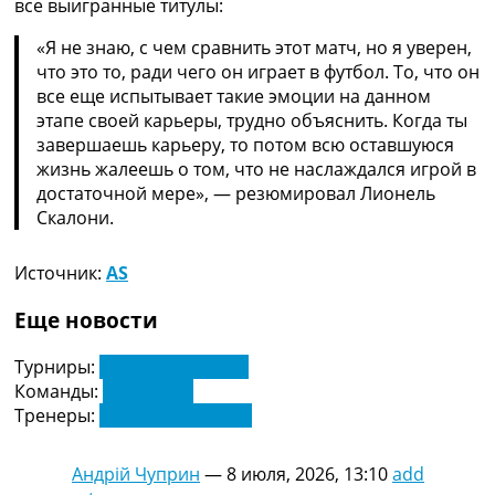
все выигранные титулы:
«Я не знаю, с чем сравнить этот матч, но я уверен,
что это то, ради чего он играет в футбол. То, что он
все еще испытывает такие эмоции на данном
этапе своей карьеры, трудно объяснить. Когда ты
завершаешь карьеру, то потом всю оставшуюся
жизнь жалеешь о том, что не наслаждался игрой в
достаточной мере», — резюмировал Лионель
Скалони.
Источник:
AS
Еще новости
Турниры:
Чемпионат Мира
Команды:
Аргентина
Тренеры:
Лайонел Скалони
Андрій Чуприн
—
8 июля, 2026, 13:10
add