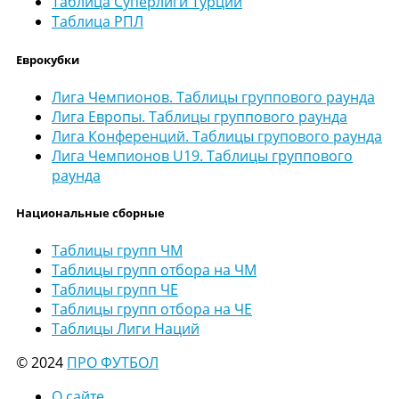
Таблица Суперлиги Турции
Таблица РПЛ
Еврокубки
Лига Чемпионов. Таблицы группового раунда
Лига Европы. Таблицы группового раунда
Лига Конференций. Таблицы групового раунда
Лига Чемпионов U19. Таблицы группового
раунда
Национальные сборные
Таблицы групп ЧМ
Таблицы групп отбора на ЧМ
Таблицы групп ЧЕ
Таблицы групп отбора на ЧЕ
Таблицы Лиги Наций
© 2024
ПРО ФУТБОЛ
О сайте