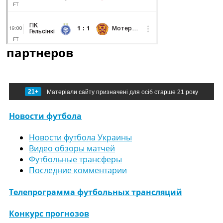
партнеров
21+
Матеріали сайту призначені для осіб старше 21 року
Новости футбола
Новости футбола Украины
Видео обзоры матчей
Футбольные трансферы
Последние комментарии
Телепрограмма футбольных трансляций
Конкурс прогнозов