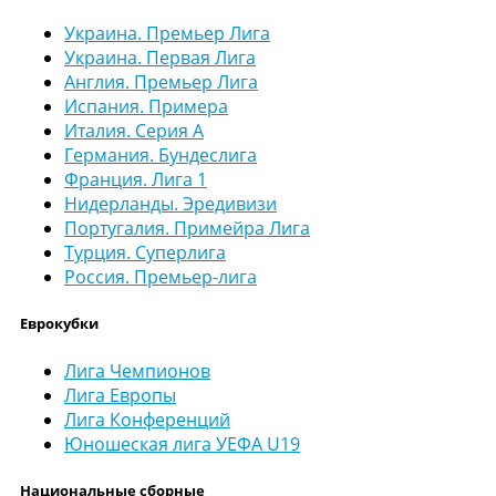
Украина. Премьер Лига
Украина. Первая Лига
Англия. Премьер Лига
Испания. Примера
Италия. Серия А
Германия. Бундеслига
Франция. Лига 1
Нидерланды. Эредивизи
Португалия. Примейра Лига
Турция. Суперлига
Россия. Премьер-лига
Еврокубки
Лига Чемпионов
Лига Европы
Лига Конференций
Юношеская лига УЕФА U19
Национальные сборные