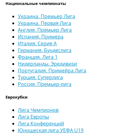
Национальные чемпионаты
Украина. Премьер Лига
Украина. Первая Лига
Англия. Премьер Лига
Испания. Примера
Италия. Серия А
Германия. Бундеслига
Франция. Лига 1
Нидерланды. Эредивизи
Португалия. Примейра Лига
Турция. Суперлига
Россия. Премьер-лига
Еврокубки
Лига Чемпионов
Лига Европы
Лига Конференций
Юношеская лига УЕФА U19