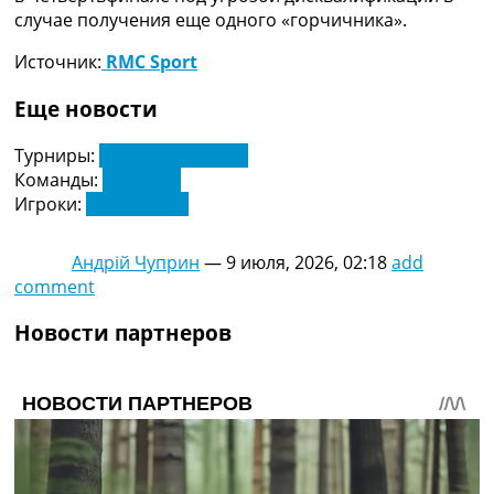
случае получения еще одного «горчичника».
Источник:
RMC Sport
Еще новости
Турниры:
Чемпионат Мира
Команды:
Франция
Игроки:
Майкл Олис
Андрій Чуприн
—
9 июля, 2026, 02:18
add
comment
Новости партнеров