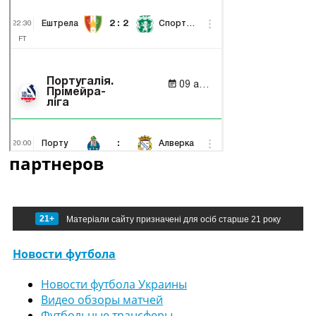
партнеров
21+
Матеріали сайту призначені для осіб старше 21 року
Новости футбола
Новости футбола Украины
Видео обзоры матчей
Футбольные трансферы