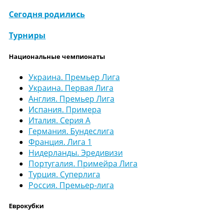
Сегодня родились
Турниры
Национальные чемпионаты
Украина. Премьер Лига
Украина. Первая Лига
Англия. Премьер Лига
Испания. Примера
Италия. Серия А
Германия. Бундеслига
Франция. Лига 1
Нидерланды. Эредивизи
Португалия. Примейра Лига
Турция. Суперлига
Россия. Премьер-лига
Еврокубки