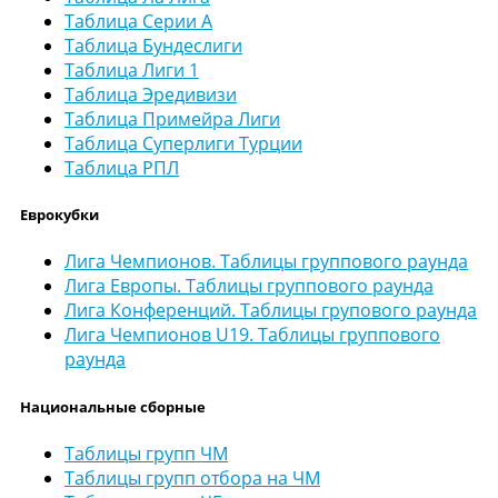
Таблица Серии А
Таблица Бундеслиги
Таблица Лиги 1
Таблица Эредивизи
Таблица Примейра Лиги
Таблица Суперлиги Турции
Таблица РПЛ
Еврокубки
Лига Чемпионов. Таблицы группового раунда
Лига Европы. Таблицы группового раунда
Лига Конференций. Таблицы групового раунда
Лига Чемпионов U19. Таблицы группового
раунда
Национальные сборные
Таблицы групп ЧМ
Таблицы групп отбора на ЧМ