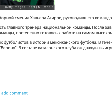
борной сменил Хавьера Агирре, руководившего командо
сть главного тренера национальной команды. После за
манды, постепенно готовясь к работе на самом высоком
 футболистов в истории мексиканского футбола. В течен
и “Верону”. В составе каталонского клуба он дважды вы
8
add comment