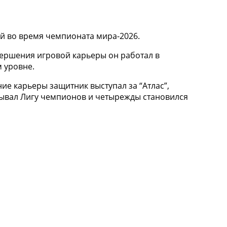
й во время чемпионата мира-2026.
вершения игровой карьеры он работал в
 уровне.
ие карьеры защитник выступал за “Атлас”,
игрывал Лигу чемпионов и четырежды становился