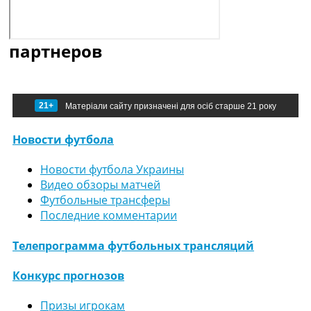
партнеров
21+
Матеріали сайту призначені для осіб старше 21 року
Новости футбола
Новости футбола Украины
Видео обзоры матчей
Футбольные трансферы
Последние комментарии
Телепрограмма футбольных трансляций
Конкурс прогнозов
Призы игрокам