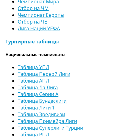
Чемпионат Мира
Отбор на ЧМ
Чемпионат Европы
Отбор на ЧЕ
Лига Наций УЕФА
Турнирные таблицы
Национальные чемпионаты
Таблица УПЛ
Таблица Первой Лиги
Таблица АПЛ
Таблица Ла Лига
Таблица Серии А
Таблица Бундеслиги
Таблица Лиги 1
Таблица Эредивизи
Таблица Примейра Лиги
Таблица Суперлиги Турции
Таблица РПЛ