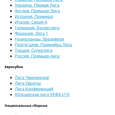
Украина. Первая Лига
Англия. Премьер Лига
Испания. Примера
Италия. Серия А
Германия. Бундеслига
Франция. Лига 1
Нидерланды. Эредивизи
Португалия. Примейра Лига
Турция. Суперлига
Россия. Премьер-лига
Еврокубки
Лига Чемпионов
Лига Европы
Лига Конференций
Юношеская лига УЕФА U19
Национальные сборные