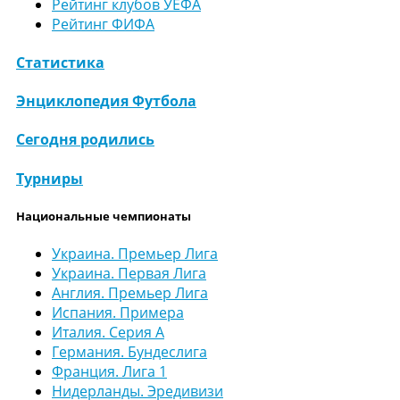
Рейтинг клубов УЕФА
Рейтинг ФИФА
Статистика
Энциклопедия Футбола
Сегодня родились
Турниры
Национальные чемпионаты
Украина. Премьер Лига
Украина. Первая Лига
Англия. Премьер Лига
Испания. Примера
Италия. Серия А
Германия. Бундеслига
Франция. Лига 1
Нидерланды. Эредивизи