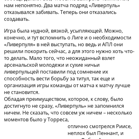
нам непонятно. Два матча подряд «Ливерпуль»
отказывался забивать. Теперь они отказались
создавать.
Игра была нудной, вязкой, усыпляющей. Можно,
конечно, и тут вспомнить о Лиге и о необходимости
«Ливерпуля» в ней выступать, но ведь и АПЛ они
решили покорить сейчас, а для этого нужно хоть что-
то делать. Мало того, что неожиданный взлет
арсенальской молодежи и сухие ничьи
ливерпульцей поставили под сомнение их
способность вести борьбу за титул, так еще и
организация игры команды от матча к матчу лучше
не становится.
Обладая преимуществом, которое, к слову, было
достигнуто не сразу, «Ливерпуль» не запомнился
ничем. Не сказать, что совсем уж ничем – несколько
моментов было у Торреса,
отлично смотрелся Риисе,
неплох был Пеннант, и