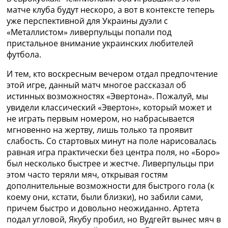
матче клуба будут нескоро, а вот в контексте теперь
уже перспективной для Украины дуэли с
«Металлистом» ливерпульцы попали под
пристальное внимание украинских любителей
футбола.
И тем, кто воскресным вечером отдал предпочтение
этой игре, данный матч многое рассказал об
истинных возможностях «Эвертона». Пожалуй, мы
увидели классический «Эвертон», который может и
не играть первым номером, но набрасывается
мгновенно на жертву, лишь только та проявит
слабость. Со стартовых минут на поле нарисовалась
равная игра практически без центра поля, но «Боро»
был несколько быстрее и жестче. Ливерпульцы при
этом часто теряли мяч, открывая гостям
дополнительные возможности для быстрого гола (к
коему они, кстати, были близки), но забили сами,
причем быстро и довольно неожиданно. Артета
подал угловой, Якубу пробил, но Вудгейт вынес мяч в