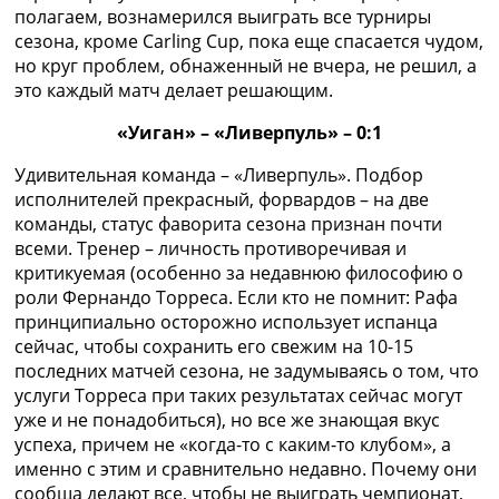
полагаем, вознамерился выиграть все турниры
сезона, кроме Carling Cup, пока еще спасается чудом,
но круг проблем, обнаженный не вчера, не решил, а
это каждый матч делает решающим.
«Уиган» – «Ливерпуль» – 0:1
Удивительная команда – «Ливерпуль». Подбор
исполнителей прекрасный, форвардов – на две
команды, статус фаворита сезона признан почти
всеми. Тренер – личность противоречивая и
критикуемая (особенно за недавнюю философию о
роли Фернандо Торреса. Если кто не помнит: Рафа
принципиально осторожно использует испанца
сейчас, чтобы сохранить его свежим на 10-15
последних матчей сезона, не задумываясь о том, что
услуги Торреса при таких результатах сейчас могут
уже и не понадобиться), но все же знающая вкус
успеха, причем не «когда-то с каким-то клубом», а
именно с этим и сравнительно недавно. Почему они
сообща делают все, чтобы не выиграть чемпионат,