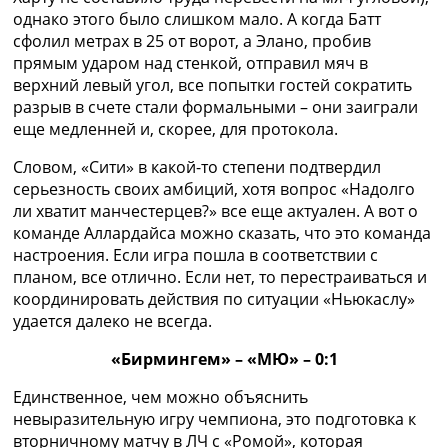
однако этого было слишком мало. А когда Батт
сфолил метрах в 25 от ворот, а Элано, пробив
прямым ударом над стенкой, отправил мяч в
верхний левый угол, все попытки гостей сократить
разрыв в счете стали формальными – они заиграли
еще медленней и, скорее, для протокола.
Словом, «Сити» в какой-то степени подтвердил
серьезность своих амбиций, хотя вопрос «Надолго
ли хватит манчестерцев?» все еще актуален. А вот о
команде Аллардайса можно сказать, что это команда
настроения. Если игра пошла в соответствии с
планом, все отлично. Если нет, то перестраиваться и
координировать действия по ситуации «Ньюкаслу»
удается далеко не всегда.
«Бирмингем» – «МЮ» – 0:1
Единственное, чем можно объяснить
невыразительную игру чемпиона, это подготовка к
вторничному матчу в ЛЧ с «Ромой», которая