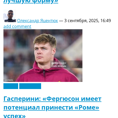
Олександр Яцентюк
—
3 сентября, 2025, 16:49
add comment
Италия
Эксклюзив
Гасперини: «Фергюсон имеет
потенциал принести «Роме»
успех»