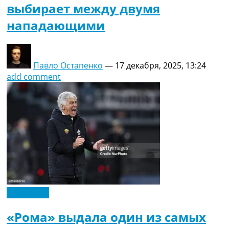
выбирает между двумя
нападающими
Павло Остапенко
—
17 декабря, 2025, 13:24
add comment
Эксклюзив
«Рома» выдала один из самых