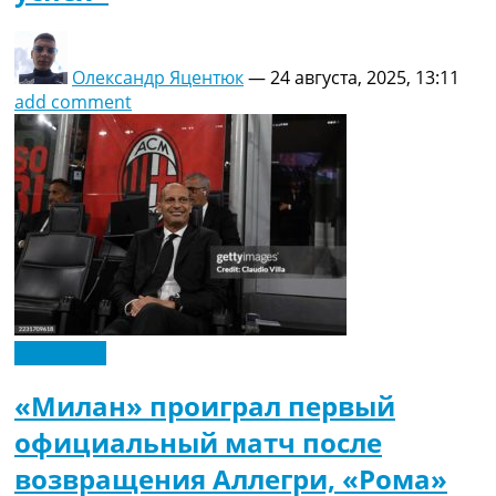
Олександр Яцентюк
—
24 августа, 2025, 13:11
add comment
Эксклюзив
«Милан» проиграл первый
официальный матч после
возвращения Аллегри, «Рома»