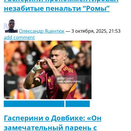
незабитые пенальти “Ромы”
Олександр Яцентюк
—
3 октября, 2025, 21:53
add comment
Новости футбола Украины
Эксклюзив
Гасперини о Довбике: «Он
замечательный парень с