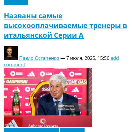
Эксклюзив
Названы самые
высокооплачиваемые тренеры в
итальянской Серии А
Павло Остапенко
—
7 июля, 2025, 15:56
add
comment
Футбольные трансферы
Эксклюзив