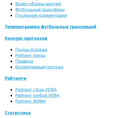
Видео обзоры матчей
Футбольные трансферы
Последние комментарии
Телепрограмма футбольных трансляций
Конкурс прогнозов
Призы игрокам
Рейтинг приза
Правила
Коллективный прогноз
Рейтинги
Рейтинг стран УЕФА
Рейтинг клубов УЕФА
Рейтинг ФИФА
Статистика