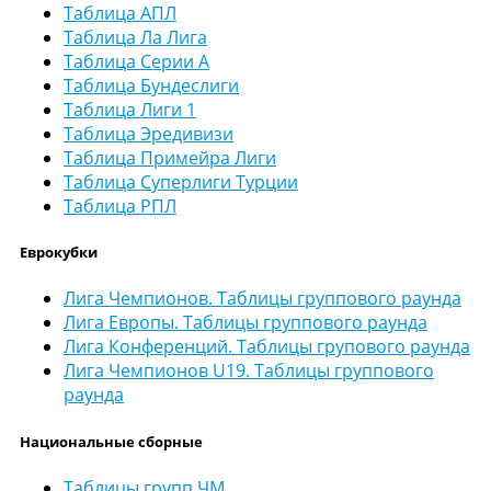
Таблица АПЛ
Таблица Ла Лига
Таблица Серии А
Таблица Бундеслиги
Таблица Лиги 1
Таблица Эредивизи
Таблица Примейра Лиги
Таблица Суперлиги Турции
Таблица РПЛ
Еврокубки
Лига Чемпионов. Таблицы группового раунда
Лига Европы. Таблицы группового раунда
Лига Конференций. Таблицы групового раунда
Лига Чемпионов U19. Таблицы группового
раунда
Национальные сборные
Таблицы групп ЧМ