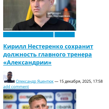
Новости футбола Украины
Эксклюзив
Кирилл Нестеренко сохранит
должность главного тренера
«Александрии»
Олександр Яцентюк
—
15 декабря, 2025, 17:58
add comment