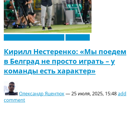
Новости футбола Украины
Эксклюзив
Кирилл Нестеренко: «Мы поедем
в Белград не просто играть – у
команды есть характер»
Олександр Яцентюк
—
25 июля, 2025, 15:48
add
comment