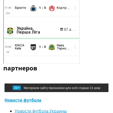
партнеров
21+
Матеріали сайту призначені для осіб старше 21 року
Новости футбола
Новости футбола Украины