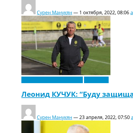
Сурен Манукян
—
1 октября, 2022, 08:06
Новости футбола Украины
Эксклюзив
Леонид КУЧУК: “Буду защища
Сурен Манукян
—
23 апреля, 2022, 07:50