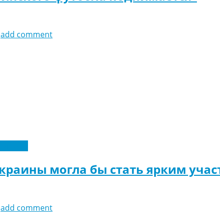
add comment
склюзив
Украины могла бы стать ярким уча
add comment