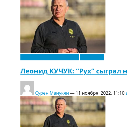
Новости футбола Украины
Эксклюзив
Леонид КУЧУК: “Рух” сыграл 
Сурен Манукян
—
11 ноября, 2022, 11:10