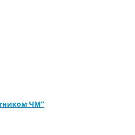
стником ЧМ”