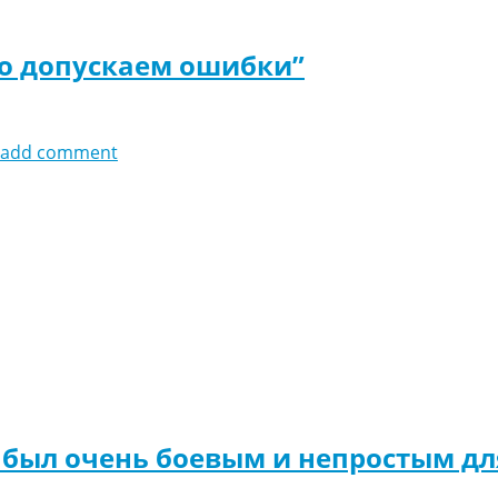
о допускаем ошибки”
add comment
к был очень боевым и непростым дл