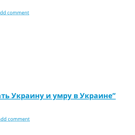
add comment
ть Украину и умру в Украине”
add comment