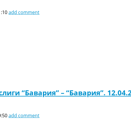
1:10
add comment
лиги “Бавария” – “Бавария”. 12.04.
9:50
add comment