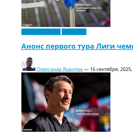
Лига Чемпионов
Эксклюзив
Анонс первого тура Лиги чем
Олександр Яцентюк
—
16 сентября, 2025,