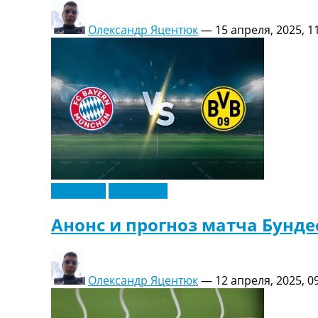
Олександр Яцентюк
—
15 апреля, 2025, 1
Германия
Эксклюзив
Анонс и прогноз матча Бундес
Олександр Яцентюк
—
12 апреля, 2025, 0