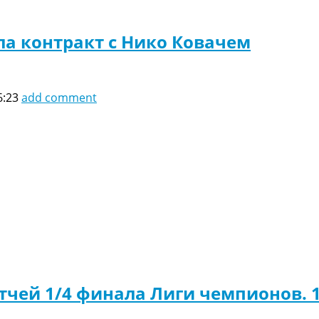
ла контракт с Нико Ковачем
6:23
add comment
тчей 1/4 финала Лиги чемпионов. 1