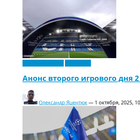
Лига Чемпионов
Эксклюзив
Анонс второго игрового дня 2
Олександр Яцентюк
—
1 октября, 2025, 1