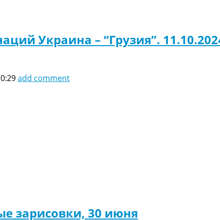
аций Украина – “Грузия”. 11.10.202
10:29
add comment
ые зарисовки, 30 июня