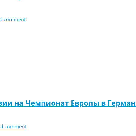
d comment
узии на Чемпионат Европы в Герма
dd comment