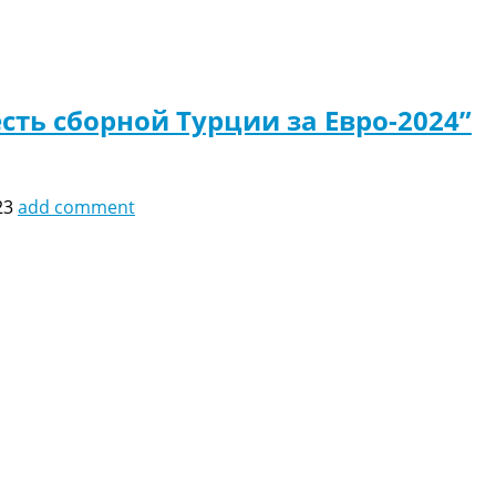
сть сборной Турции за Евро-2024”
23
add comment