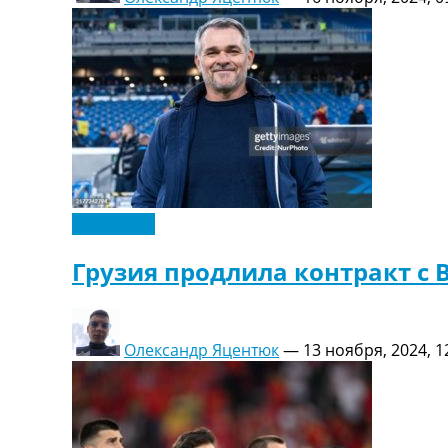
Эксклюзив
Грузия продлила контракт с
Олександр Яцентюк
—
13 ноября, 2024, 1