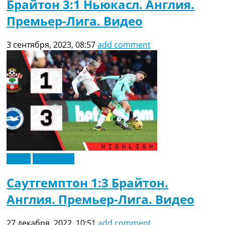
Брайтон 3:1 Ньюкасл. Англия.
Премьер-Лига. Видео
3 сентября, 2023, 08:57
add comment
Видео
Эксклюзив
Саутгемптон 1:3 Брайтон.
Англия. Премьер-Лига. Видео
27 декабря, 2022, 10:51
add comment