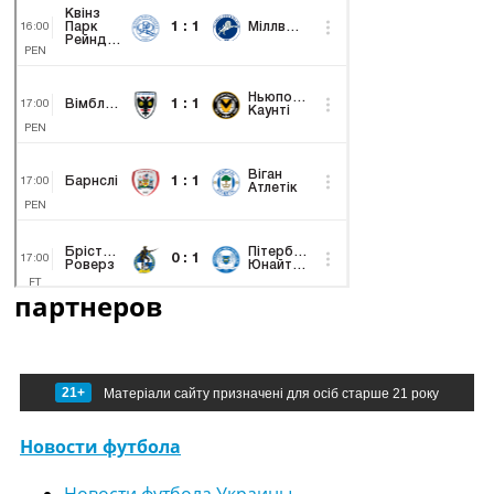
партнеров
21+
Матеріали сайту призначені для осіб старше 21 року
Новости футбола