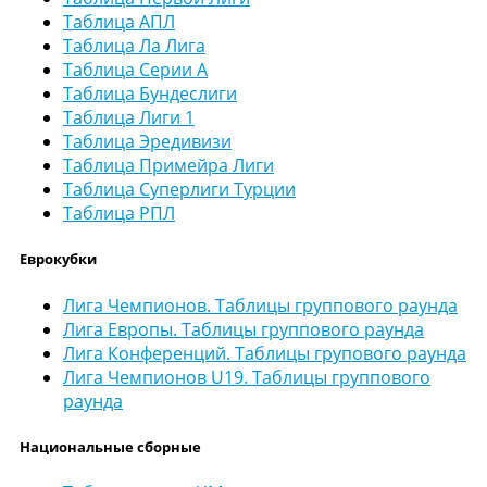
Таблица АПЛ
Таблица Ла Лига
Таблица Серии А
Таблица Бундеслиги
Таблица Лиги 1
Таблица Эредивизи
Таблица Примейра Лиги
Таблица Суперлиги Турции
Таблица РПЛ
Еврокубки
Лига Чемпионов. Таблицы группового раунда
Лига Европы. Таблицы группового раунда
Лига Конференций. Таблицы групового раунда
Лига Чемпионов U19. Таблицы группового
раунда
Национальные сборные