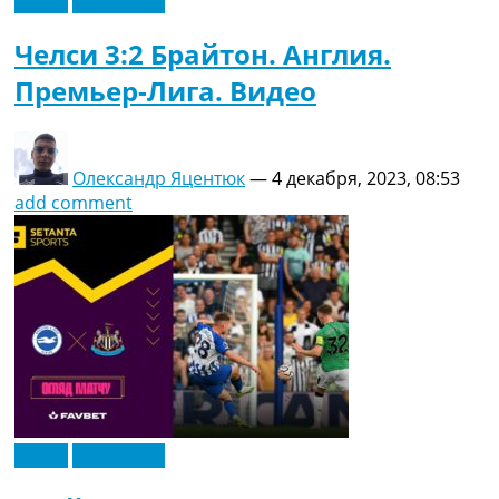
Видео
Эксклюзив
Челси 3:2 Брайтон. Англия.
Премьер-Лига. Видео
Олександр Яцентюк
—
4 декабря, 2023, 08:53
add comment
Видео
Эксклюзив