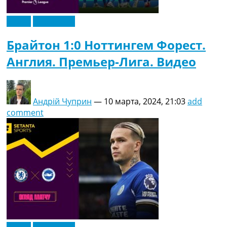
Видео
Эксклюзив
Брайтон 1:0 Ноттингем Форест.
Англия. Премьер-Лига. Видео
Андрій Чуприн
—
10 марта, 2024, 21:03
add
comment