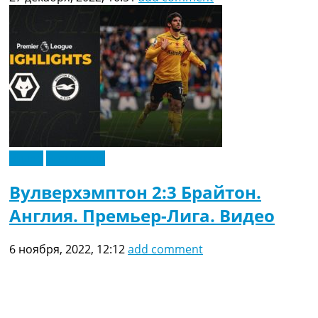
Видео
Эксклюзив
Вулверхэмптон 2:3 Брайтон.
Англия. Премьер-Лига. Видео
6 ноября, 2022, 12:12
add comment