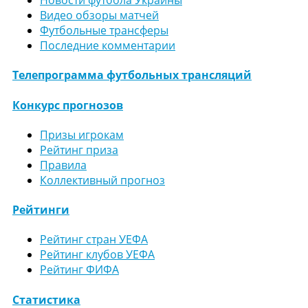
Новости футбола Украины
Видео обзоры матчей
Футбольные трансферы
Последние комментарии
Телепрограмма футбольных трансляций
Конкурс прогнозов
Призы игрокам
Рейтинг приза
Правила
Коллективный прогноз
Рейтинги
Рейтинг стран УЕФА
Рейтинг клубов УЕФА
Рейтинг ФИФА
Статистика