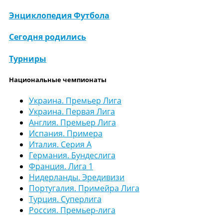
Энциклопедия Футбола
Сегодня родились
Турниры
Национальные чемпионаты
Украина. Премьер Лига
Украина. Первая Лига
Англия. Премьер Лига
Испания. Примера
Италия. Серия А
Германия. Бундеслига
Франция. Лига 1
Нидерланды. Эредивизи
Португалия. Примейра Лига
Турция. Суперлига
Россия. Премьер-лига