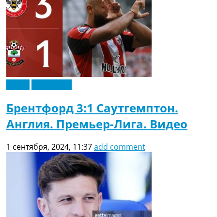
Видео
Эксклюзив
Брентфорд 3:1 Саутгемптон.
Англия. Премьер-Лига. Видео
1 сентября, 2024, 11:37
add comment