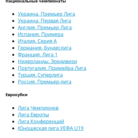
Национальные чемпионаты
Украина. Премьер Лига
Украина. Первая Лига
Англия. Премьер Лига
Испания. Примера
Италия. Серия А
Германия. Бундеслига
Франция. Лига 1
Нидерланды. Эредивизи
Португалия. Примейра Лига
Турция. Суперлига
Россия. Премьер-лига
Еврокубки
Лига Чемпионов
Лига Европы
Лига Конференций
Юношеская лига УЕФА U19