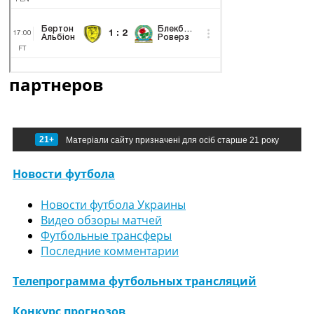
партнеров
21+
Матеріали сайту призначені для осіб старше 21 року
Новости футбола
Новости футбола Украины
Видео обзоры матчей
Футбольные трансферы
Последние комментарии
Телепрограмма футбольных трансляций
Конкурс прогнозов