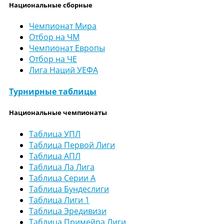
Национальные сборные
Чемпионат Мира
Отбор на ЧМ
Чемпионат Европы
Отбор на ЧЕ
Лига Наций УЕФА
Турнирные таблицы
Национальные чемпионаты
Таблица УПЛ
Таблица Первой Лиги
Таблица АПЛ
Таблица Ла Лига
Таблица Серии А
Таблица Бундеслиги
Таблица Лиги 1
Таблица Эредивизи
Таблица Примейра Лиги