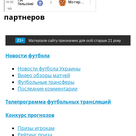
партнеров
21+
Матеріали сайту призначені для осіб старше 21 року
Новости футбола
Новости футбола Украины
Видео обзоры матчей
Футбольные трансферы
Последние комментарии
Телепрограмма футбольных трансляций
Конкурс прогнозов
Призы игрокам
Рейтинг приза