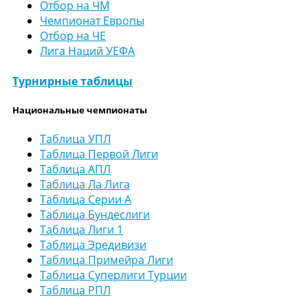
Отбор на ЧМ
Чемпионат Европы
Отбор на ЧЕ
Лига Наций УЕФА
Турнирные таблицы
Национальные чемпионаты
Таблица УПЛ
Таблица Первой Лиги
Таблица АПЛ
Таблица Ла Лига
Таблица Серии А
Таблица Бундеслиги
Таблица Лиги 1
Таблица Эредивизи
Таблица Примейра Лиги
Таблица Суперлиги Турции
Таблица РПЛ