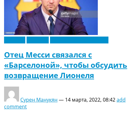
Испания
Франция
Футбольные трансферы
Отец Месси связался с
«Барселоной», чтобы обсудить
возвращение Лионеля
Сурен Манукян
—
14 марта, 2022, 08:42
add
comment