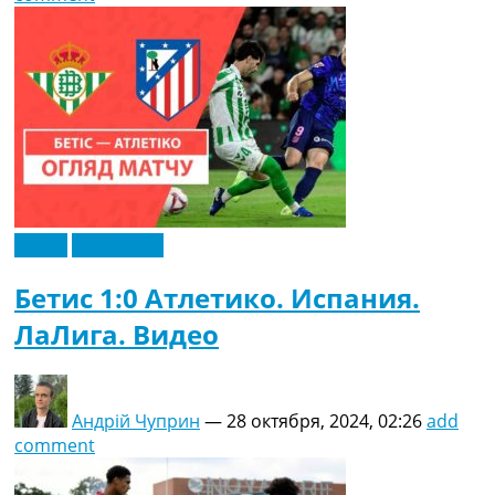
Видео
Эксклюзив
Бетис 1:0 Атлетико. Испания.
ЛаЛига. Видео
Андрій Чуприн
—
28 октября, 2024, 02:26
add
comment