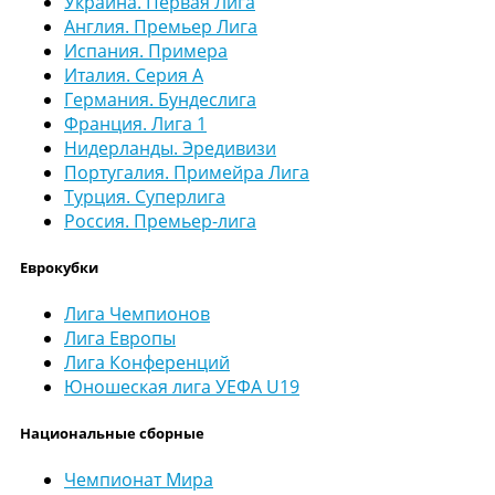
Украина. Первая Лига
Англия. Премьер Лига
Испания. Примера
Италия. Серия А
Германия. Бундеслига
Франция. Лига 1
Нидерланды. Эредивизи
Португалия. Примейра Лига
Турция. Суперлига
Россия. Премьер-лига
Еврокубки
Лига Чемпионов
Лига Европы
Лига Конференций
Юношеская лига УЕФА U19
Национальные сборные
Чемпионат Мира