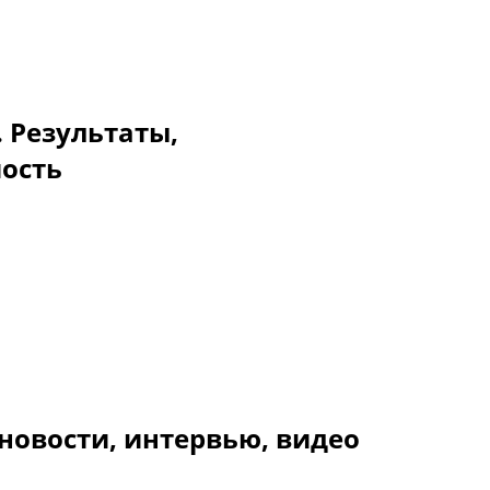
. Результаты,
мость
новости, интервью, видео