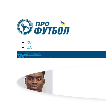
RU
UA
Главная
Меню
Новости футбола
Видео
Трансферы
Новости футбола Украины
Последние комментарии
Конкурс прогнозов
Логин
Рейтинги
Правила
Коллективный прогноз