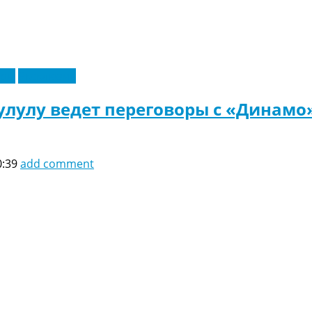
еры
Эксклюзив
лулу ведет переговоры с «Динамо
0:39
add comment