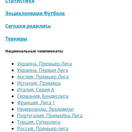
Статистика
Энциклопедия Футбола
Сегодня родились
Турниры
Национальные чемпионаты
Украина. Премьер Лига
Украина. Первая Лига
Англия. Премьер Лига
Испания. Примера
Италия. Серия А
Германия. Бундеслига
Франция. Лига 1
Нидерланды. Эредивизи
Португалия. Примейра Лига
Турция. Суперлига
Россия. Премьер-лига