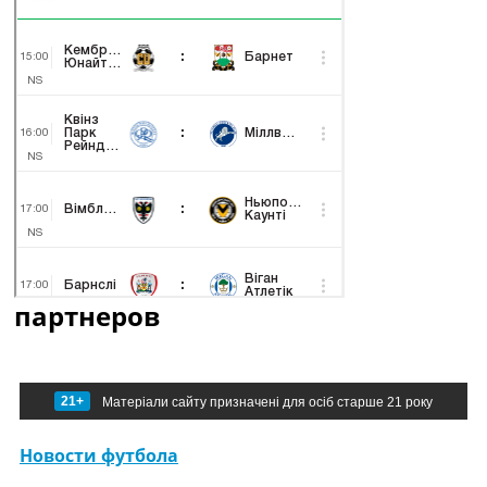
партнеров
21+
Матеріали сайту призначені для осіб старше 21 року
Новости футбола