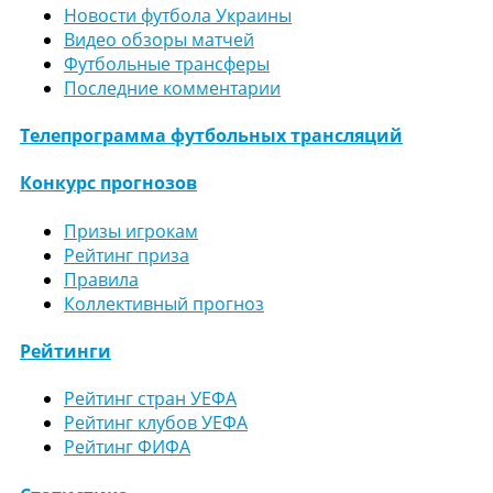
Новости футбола Украины
Видео обзоры матчей
Футбольные трансферы
Последние комментарии
Телепрограмма футбольных трансляций
Конкурс прогнозов
Призы игрокам
Рейтинг приза
Правила
Коллективный прогноз
Рейтинги
Рейтинг стран УЕФА
Рейтинг клубов УЕФА
Рейтинг ФИФА