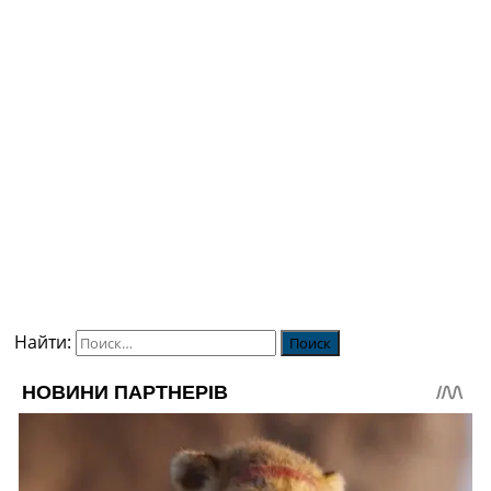
Найти: