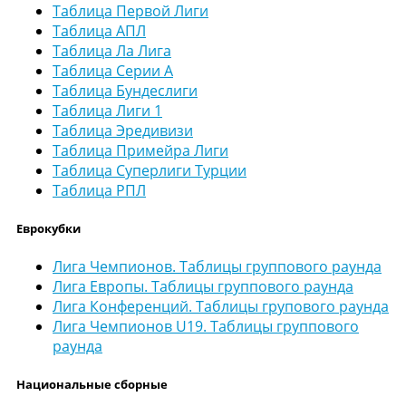
Таблица Первой Лиги
Таблица АПЛ
Таблица Ла Лига
Таблица Серии А
Таблица Бундеслиги
Таблица Лиги 1
Таблица Эредивизи
Таблица Примейра Лиги
Таблица Суперлиги Турции
Таблица РПЛ
Еврокубки
Лига Чемпионов. Таблицы группового раунда
Лига Европы. Таблицы группового раунда
Лига Конференций. Таблицы групового раунда
Лига Чемпионов U19. Таблицы группового
раунда
Национальные сборные