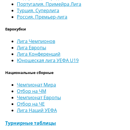
Португалия. Примейра Лига
Турция. Суперлига
Россия. Премьер-лига
Еврокубки
Лига Чемпионов
Лига Европы
Лига Конференций
Юношеская лига УЕФА U19
Национальные сборные
Чемпионат Мира
Отбор на ЧМ
Чемпионат Европы
Отбор на ЧЕ
Лига Наций УЕФА
Турнирные таблицы