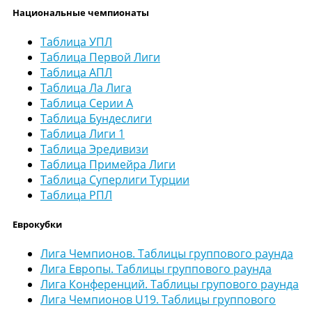
Национальные чемпионаты
Таблица УПЛ
Таблица Первой Лиги
Таблица АПЛ
Таблица Ла Лига
Таблица Серии А
Таблица Бундеслиги
Таблица Лиги 1
Таблица Эредивизи
Таблица Примейра Лиги
Таблица Суперлиги Турции
Таблица РПЛ
Еврокубки
Лига Чемпионов. Таблицы группового раунда
Лига Европы. Таблицы группового раунда
Лига Конференций. Таблицы групового раунда
Лига Чемпионов U19. Таблицы группового