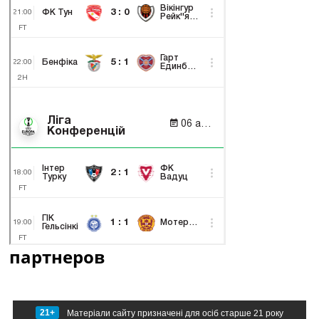
партнеров
21+
Матеріали сайту призначені для осіб старше 21 року