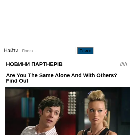
Найти: