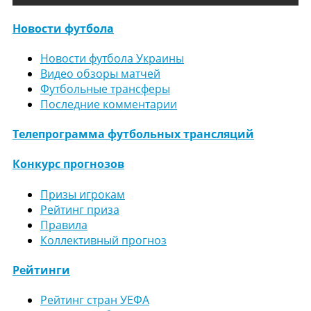
Новости футбола
Новости футбола Украины
Видео обзоры матчей
Футбольные трансферы
Последние комментарии
Телепрограмма футбольных трансляций
Конкурс прогнозов
Призы игрокам
Рейтинг приза
Правила
Коллективный прогноз
Рейтинги
Рейтинг стран УЕФА