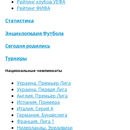
Рейтинг клубов УЕФА
Рейтинг ФИФА
Статистика
Энциклопедия Футбола
Сегодня родились
Турниры
Национальные чемпионаты
Украина. Премьер Лига
Украина. Первая Лига
Англия. Премьер Лига
Испания. Примера
Италия. Серия А
Германия. Бундеслига
Франция. Лига 1
Нидерланды. Эредивизи