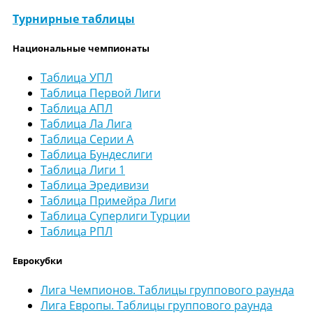
Турнирные таблицы
Национальные чемпионаты
Таблица УПЛ
Таблица Первой Лиги
Таблица АПЛ
Таблица Ла Лига
Таблица Серии А
Таблица Бундеслиги
Таблица Лиги 1
Таблица Эредивизи
Таблица Примейра Лиги
Таблица Суперлиги Турции
Таблица РПЛ
Еврокубки
Лига Чемпионов. Таблицы группового раунда
Лига Европы. Таблицы группового раунда