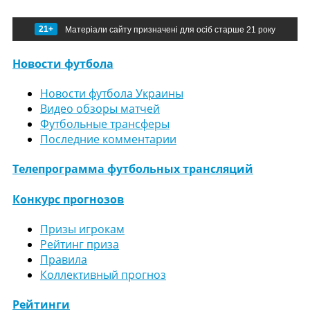
21+
Матеріали сайту призначені для осіб старше 21 року
Новости футбола
Новости футбола Украины
Видео обзоры матчей
Футбольные трансферы
Последние комментарии
Телепрограмма футбольных трансляций
Конкурс прогнозов
Призы игрокам
Рейтинг приза
Правила
Коллективный прогноз
Рейтинги