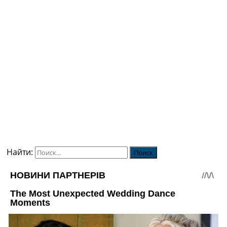
Найти: