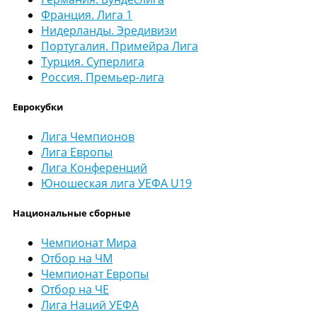
Франция. Лига 1
Нидерланды. Эредивизи
Португалия. Примейра Лига
Турция. Суперлига
Россия. Премьер-лига
Еврокубки
Лига Чемпионов
Лига Европы
Лига Конференций
Юношеская лига УЕФА U19
Национальные сборные
Чемпионат Мира
Отбор на ЧМ
Чемпионат Европы
Отбор на ЧЕ
Лига Наций УЕФА