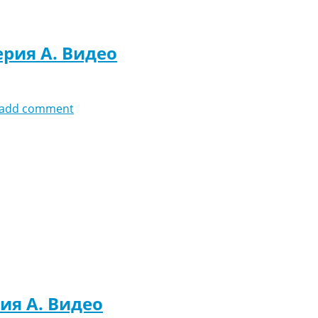
ерия A. Видео
add comment
ия A. Видео