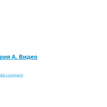
рия A. Видео
add comment