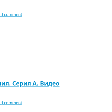
dd comment
ия. Серия A. Видео
dd comment