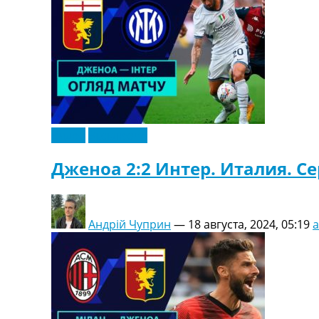
Видео
Эксклюзив
Дженоа 2:2 Интер. Италия. Се
Андрій Чуприн
—
18 августа, 2024, 05:19