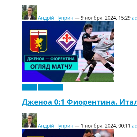
Андрій Чуприн
—
9 ноября, 2024, 15:29
a
Видео
Эксклюзив
Дженоа 0:1 Фиорентина. Итал
Андрій Чуприн
—
1 ноября, 2024, 00:11
a