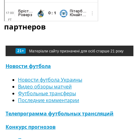
партнеров
21+
Матеріали сайту призначені для осіб старше 21 року
Новости футбола
Новости футбола Украины
Видео обзоры матчей
Футбольные трансферы
Последние комментарии
Телепрограмма футбольных трансляций
Конкурс прогнозов