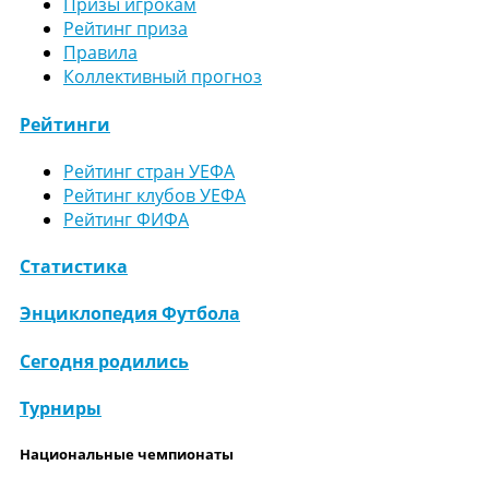
Призы игрокам
Рейтинг приза
Правила
Коллективный прогноз
Рейтинги
Рейтинг стран УЕФА
Рейтинг клубов УЕФА
Рейтинг ФИФА
Статистика
Энциклопедия Футбола
Сегодня родились
Турниры
Национальные чемпионаты