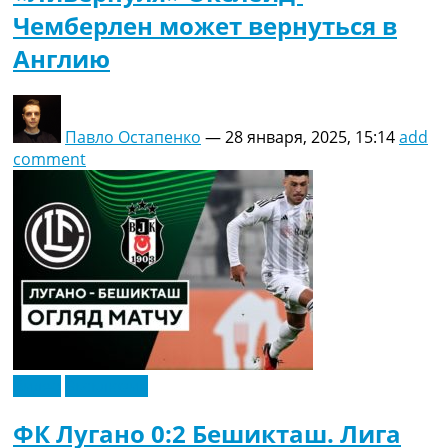
Чемберлен может вернуться в
Англию
Павло Остапенко
—
28 января, 2025, 15:14
add
comment
Видео
Эксклюзив
ФК Лугано 0:2 Бешикташ. Лига