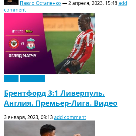
Павло Остапенко
—
2 апреля, 2023, 15:48
add
comment
Видео
Эксклюзив
Брентфорд 3:1 Ливерпуль.
Англия. Премьер-Лига. Видео
3 января, 2023, 09:13
add comment