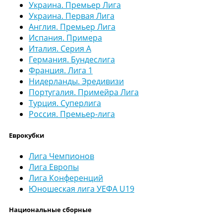
Украина. Премьер Лига
Украина. Первая Лига
Англия. Премьер Лига
Испания. Примера
Италия. Серия А
Германия. Бундеслига
Франция. Лига 1
Нидерланды. Эредивизи
Португалия. Примейра Лига
Турция. Суперлига
Россия. Премьер-лига
Еврокубки
Лига Чемпионов
Лига Европы
Лига Конференций
Юношеская лига УЕФА U19
Национальные сборные