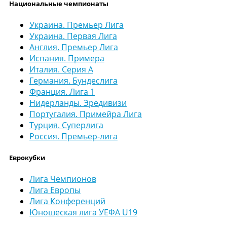
Национальные чемпионаты
Украина. Премьер Лига
Украина. Первая Лига
Англия. Премьер Лига
Испания. Примера
Италия. Серия А
Германия. Бундеслига
Франция. Лига 1
Нидерланды. Эредивизи
Португалия. Примейра Лига
Турция. Суперлига
Россия. Премьер-лига
Еврокубки
Лига Чемпионов
Лига Европы
Лига Конференций
Юношеская лига УЕФА U19