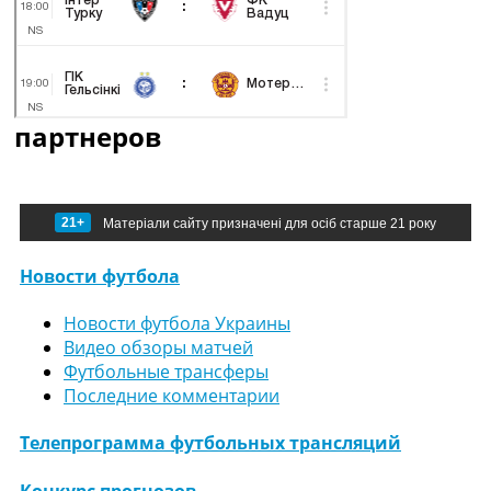
партнеров
21+
Матеріали сайту призначені для осіб старше 21 року
Новости футбола
Новости футбола Украины
Видео обзоры матчей
Футбольные трансферы
Последние комментарии
Телепрограмма футбольных трансляций
Конкурс прогнозов