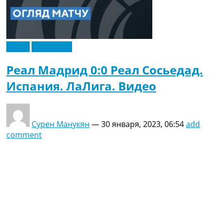
Видео
Эксклюзив
Реал Мадрид 0:0 Реал Сосьедад.
Испания. ЛаЛига. Видео
Сурен Манукян
—
30 января, 2023, 06:54
add
comment