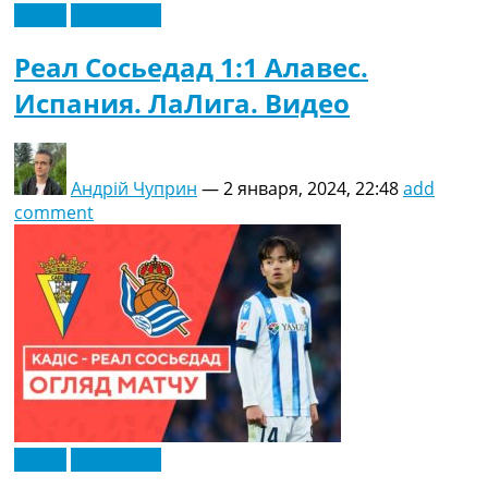
Видео
Эксклюзив
Реал Сосьедад 1:1 Алавес.
Испания. ЛаЛига. Видео
Андрій Чуприн
—
2 января, 2024, 22:48
add
comment
Видео
Эксклюзив