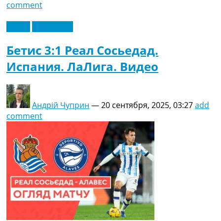
comment
Видео
Эксклюзив
Бетис 3:1 Реал Сосьедад.
Испания. ЛаЛига. Видео
Андрій Чуприн
—
20 сентября, 2025, 03:27
add
comment