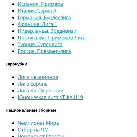
Испания. Примера
Италия. Серия А
Германия. Бундеслига
Франция. Лига 1
Нидерланды. Эредивизи
Португалия. Примейра Лига
Турция. Суперлига
Россия. Премьер-лига
Еврокубки
Лига Чемпионов
Лига Европы
Лига Конференций
Юношеская лига УЕФА U19
Национальные сборные
Чемпионат Мира
Отбор на ЧМ
Чемпионат Европы