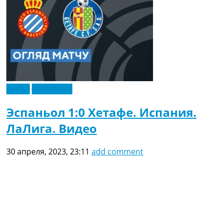
Видео
Эксклюзив
Эспаньол 1:0 Хетафе. Испания.
ЛаЛига. Видео
30 апреля, 2023, 23:11
add comment