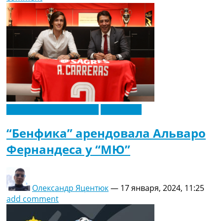
Футбольные трансферы
Эксклюзив
“Бенфика” арендовала Альваро
Фернандеса у “МЮ”
Олександр Яцентюк
—
17 января, 2024, 11:25
add comment