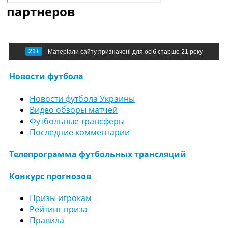
партнеров
21+
Матеріали сайту призначені для осіб старше 21 року
Новости футбола
Новости футбола Украины
Видео обзоры матчей
Футбольные трансферы
Последние комментарии
Телепрограмма футбольных трансляций
Конкурс прогнозов
Призы игрокам
Рейтинг приза
Правила