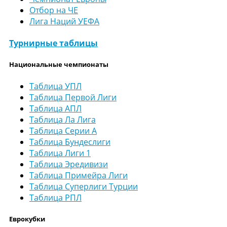
Отбор на ЧЕ
Лига Наций УЕФА
Турнирные таблицы
Национальные чемпионаты
Таблица УПЛ
Таблица Первой Лиги
Таблица АПЛ
Таблица Ла Лига
Таблица Серии А
Таблица Бундеслиги
Таблица Лиги 1
Таблица Эредивизи
Таблица Примейра Лиги
Таблица Суперлиги Турции
Таблица РПЛ
Еврокубки