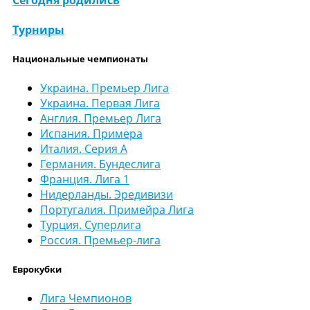
Турниры
Национальные чемпионаты
Украина. Премьер Лига
Украина. Первая Лига
Англия. Премьер Лига
Испания. Примера
Италия. Серия А
Германия. Бундеслига
Франция. Лига 1
Нидерланды. Эредивизи
Португалия. Примейра Лига
Турция. Суперлига
Россия. Премьер-лига
Еврокубки
Лига Чемпионов