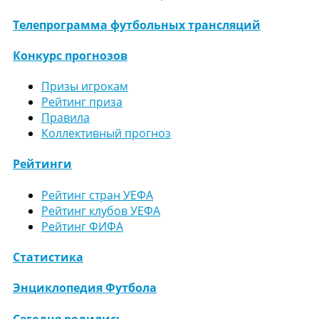
Телепрограмма футбольных трансляций
Конкурс прогнозов
Призы игрокам
Рейтинг приза
Правила
Коллективный прогноз
Рейтинги
Рейтинг стран УЕФА
Рейтинг клубов УЕФА
Рейтинг ФИФА
Статистика
Энциклопедия Футбола
Сегодня родились