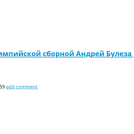
лимпийской сборной Андрей Булеза
:59
add comment