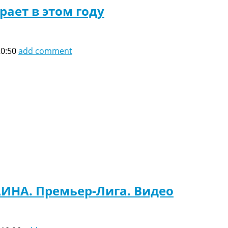
рает в этом году
20:50
add comment
АИНА. Премьер-Лига. Видео