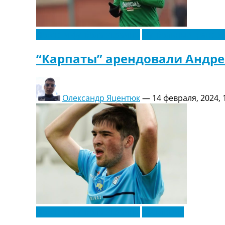
Новости футбола Украины
Футбольные трансф
“Карпаты” арендовали Андрея
Олександр Яцентюк
—
14 февраля, 2024, 
Новости футбола Украины
Эксклюзив