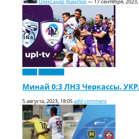
Олександр Яцентюк
—
17 сентября, 2023,
Видео
Эксклюзив
Минай 0:3 ЛНЗ Черкассы. УК
5 августа, 2023, 18:05
add comment