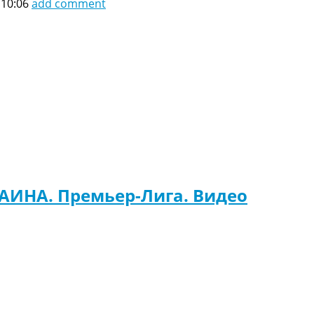
 10:06
add comment
РАИНА. Премьер-Лига. Видео