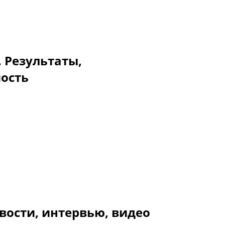
. Результаты,
мость
вости, интервью, видео