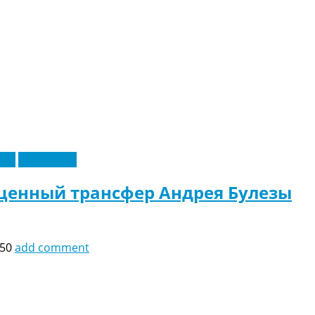
еры
Эксклюзив
ценный трансфер Андрея Булезы
:50
add comment