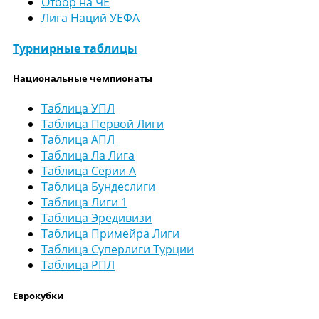
Отбор на ЧЕ
Лига Наций УЕФА
Турнирные таблицы
Национальные чемпионаты
Таблица УПЛ
Таблица Первой Лиги
Таблица АПЛ
Таблица Ла Лига
Таблица Серии А
Таблица Бундеслиги
Таблица Лиги 1
Таблица Эредивизи
Таблица Примейра Лиги
Таблица Суперлиги Турции
Таблица РПЛ
Еврокубки