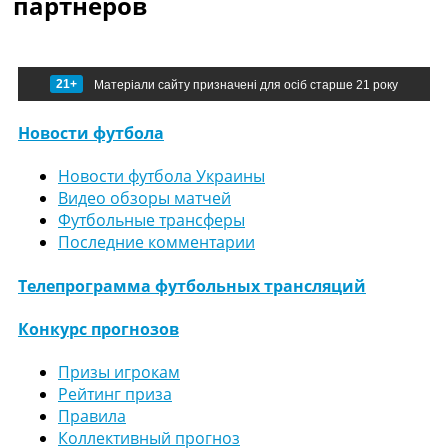
партнеров
21+
Матеріали сайту призначені для осіб старше 21 року
Новости футбола
Новости футбола Украины
Видео обзоры матчей
Футбольные трансферы
Последние комментарии
Телепрограмма футбольных трансляций
Конкурс прогнозов
Призы игрокам
Рейтинг приза
Правила
Коллективный прогноз