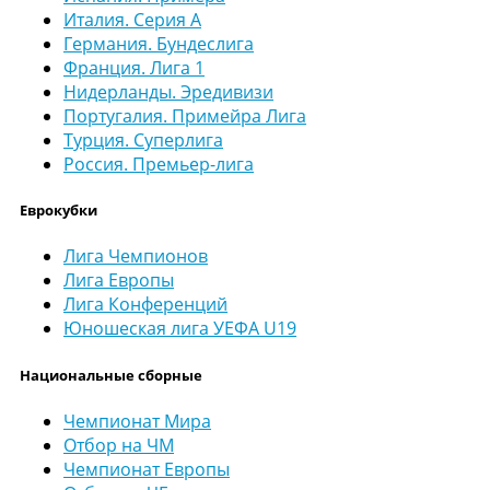
Италия. Серия А
Германия. Бундеслига
Франция. Лига 1
Нидерланды. Эредивизи
Португалия. Примейра Лига
Турция. Суперлига
Россия. Премьер-лига
Еврокубки
Лига Чемпионов
Лига Европы
Лига Конференций
Юношеская лига УЕФА U19
Национальные сборные
Чемпионат Мира
Отбор на ЧМ
Чемпионат Европы