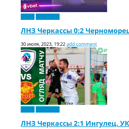
Видео
Эксклюзив
ЛНЗ Черкассы 0:2 Черноморе
30 июля, 2023, 19:22
add comment
Видео
Эксклюзив
ЛНЗ Черкассы 2:1 Ингулец. У