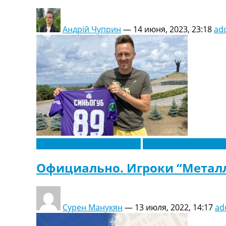
Андрій Чуприн
—
14 июня, 2023, 23:18
ad
Новости футбола Украины
Футбольные трансф
Официально. Игроки “Металл
Сурен Манукян
—
13 июля, 2022, 14:17
ad