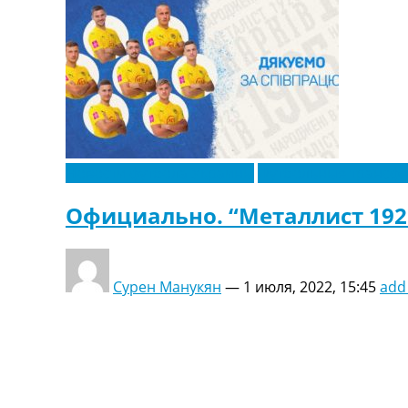
Новости футбола Украины
Футбольные трансф
Официально. “Металлист 192
Сурен Манукян
—
1 июля, 2022, 15:45
add