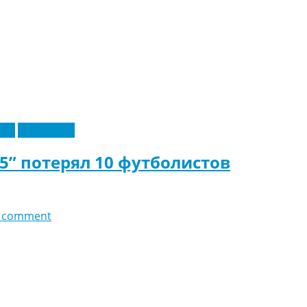
еры
Эксклюзив
5” потерял 10 футболистов
 comment