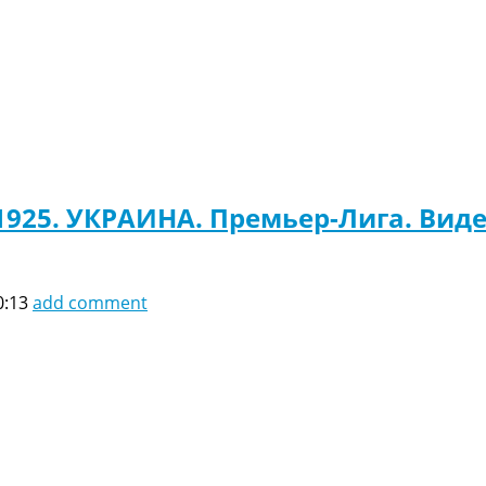
1925. УКРАИНА. Премьер-Лига. Вид
0:13
add comment