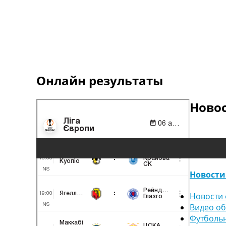
Онлайн результаты
Ново
Новости
Новости 
Видео о
Футболь