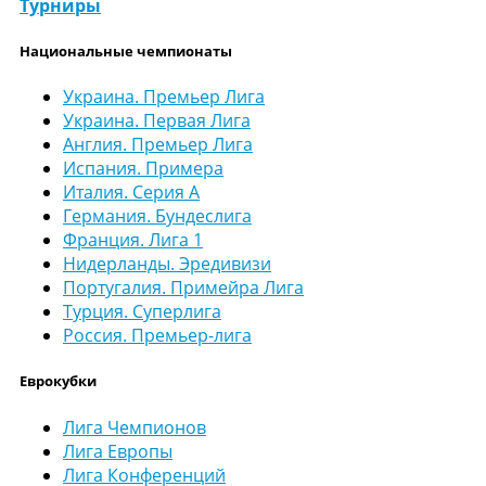
Турниры
Национальные чемпионаты
Украина. Премьер Лига
Украина. Первая Лига
Англия. Премьер Лига
Испания. Примера
Италия. Серия А
Германия. Бундеслига
Франция. Лига 1
Нидерланды. Эредивизи
Португалия. Примейра Лига
Турция. Суперлига
Россия. Премьер-лига
Еврокубки
Лига Чемпионов
Лига Европы
Лига Конференций