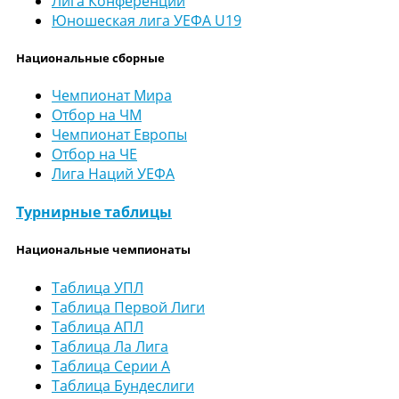
Лига Конференций
Юношеская лига УЕФА U19
Национальные сборные
Чемпионат Мира
Отбор на ЧМ
Чемпионат Европы
Отбор на ЧЕ
Лига Наций УЕФА
Турнирные таблицы
Национальные чемпионаты
Таблица УПЛ
Таблица Первой Лиги
Таблица АПЛ
Таблица Ла Лига
Таблица Серии А
Таблица Бундеслиги