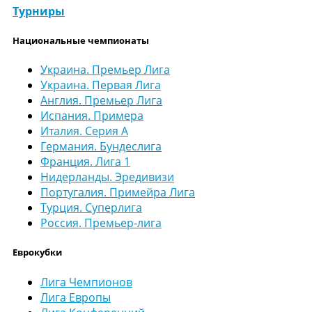
Турниры
Национальные чемпионаты
Украина. Премьер Лига
Украина. Первая Лига
Англия. Премьер Лига
Испания. Примера
Италия. Серия А
Германия. Бундеслига
Франция. Лига 1
Нидерланды. Эредивизи
Португалия. Примейра Лига
Турция. Суперлига
Россия. Премьер-лига
Еврокубки
Лига Чемпионов
Лига Европы