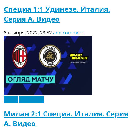
Специа 1:1 Удинезе. Италия.
Серия A. Видео
8 ноября, 2022, 23:52
add comment
Видео
Эксклюзив
Милан 2:1 Специа. Италия. Серия
A. Видео