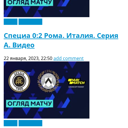
Видео
Эксклюзив
Специа 0:2 Рома. Италия. Серия
A. Видео
22 января, 2023, 22:50
add comment
Видео
Эксклюзив