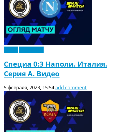
Видео
Эксклюзив
Специа 0:3 Наполи. Италия.
Серия A. Видео
5 февраля, 2023, 15:54
add comment