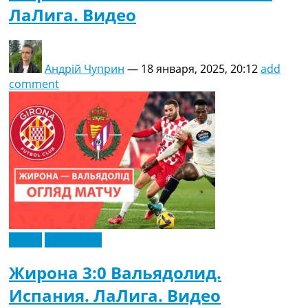
ЛаЛига. Видео
Андрій Чуприн
—
18 января, 2025, 20:12
add
comment
Видео
Эксклюзив
Жирона 3:0 Вальядолид.
Испания. ЛаЛига. Видео