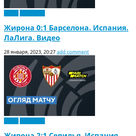
Видео
Эксклюзив
Жирона 0:1 Барселона. Испания.
ЛаЛига. Видео
28 января, 2023, 20:27
add comment
Видео
Эксклюзив
Жирона 2:1 Севилья. Испания.