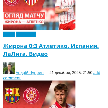
Видео
Эксклюзив
Жирона 0:3 Атлетико. Испания.
ЛаЛига. Видео
Андрій Чуприн
—
21 декабря, 2025, 21:50
add
comment