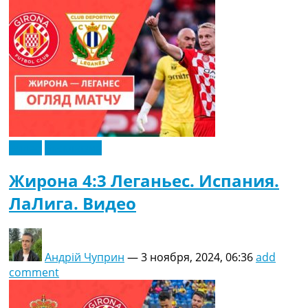
Видео
Эксклюзив
Жирона 4:3 Леганьес. Испания.
ЛаЛига. Видео
Андрій Чуприн
—
3 ноября, 2024, 06:36
add
comment