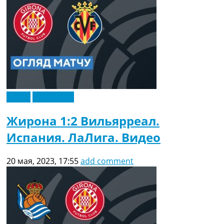
Видео
Эксклюзив
Жирона 1:2 Вильярреал.
Испания. ЛаЛига. Видео
20 мая, 2023, 17:55
add comment