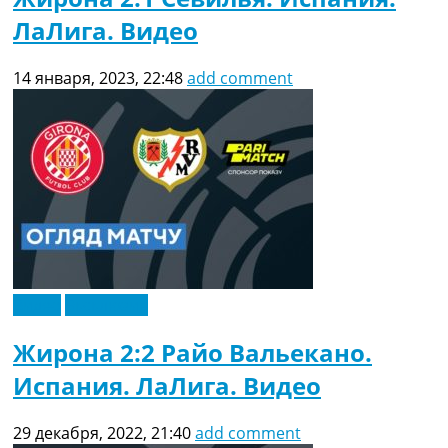
ЛаЛига. Видео
14 января, 2023, 22:48
add comment
Видео
Эксклюзив
Жирона 2:2 Райо Вальекано.
Испания. ЛаЛига. Видео
29 декабря, 2022, 21:40
add comment