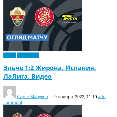
Видео
Эксклюзив
Эльче 1:2 Жирона. Испания.
ЛаЛига. Видео
Сурен Манукян
—
9 ноября, 2022, 11:10
add
comment