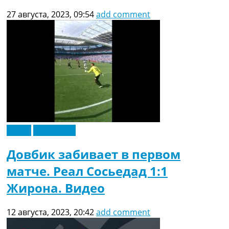
27 августа, 2023, 09:54
add comment
Видео
Эксклюзив
Довбик забивает в первом
матче. Реал Сосьедад 1:1
Жирона. Видео
12 августа, 2023, 20:42
add comment