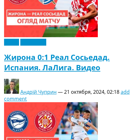
Видео
Эксклюзив
Жирона 0:1 Реал Сосьедад.
Испания. ЛаЛига. Видео
Андрій Чуприн
—
21 октября, 2024, 02:18
add
comment