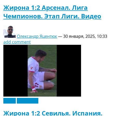
Жирона 1:2 Арсенал. Лига
Чемпионов. Этап Лиги. Видео
Олександр Яцентюк
—
30 января, 2025, 10:33
add comment
Видео
Эксклюзив
Жирона 1:2 Севилья. Испания.