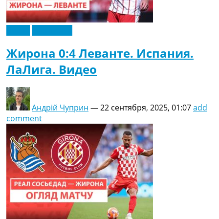
Видео
Эксклюзив
Жирона 0:4 Леванте. Испания.
ЛаЛига. Видео
Андрій Чуприн
—
22 сентября, 2025, 01:07
add
comment