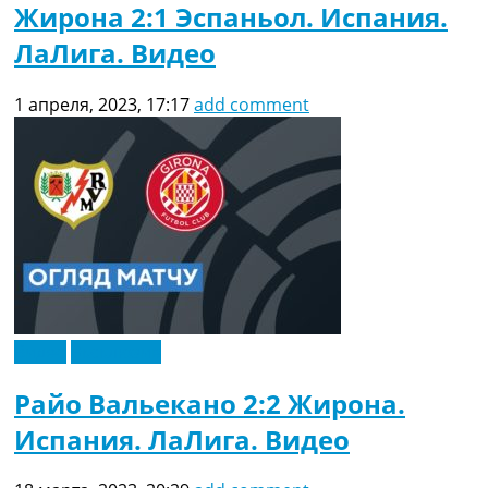
Жирона 2:1 Эспаньол. Испания.
ЛаЛига. Видео
1 апреля, 2023, 17:17
add comment
Видео
Эксклюзив
Райо Вальекано 2:2 Жирона.
Испания. ЛаЛига. Видео