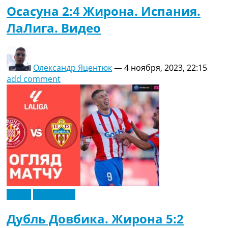
Осасуна 2:4 Жирона. Испания.
ЛаЛига. Видео
Олександр Яцентюк
—
4 ноября, 2023, 22:15
add comment
Видео
Эксклюзив
Дубль Довбика. Жирона 5:2