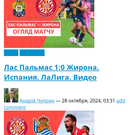
Видео
Эксклюзив
Лас Пальмас 1:0 Жирона.
Испания. ЛаЛига. Видео
Андрій Чуприн
—
28 октября, 2024, 03:31
add
comment