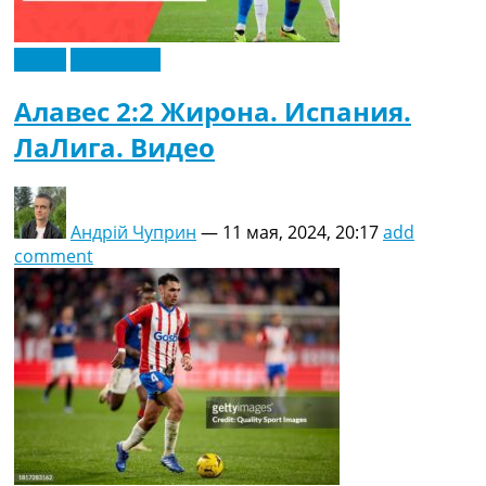
Видео
Эксклюзив
Алавес 2:2 Жирона. Испания.
ЛаЛига. Видео
Андрій Чуприн
—
11 мая, 2024, 20:17
add
comment