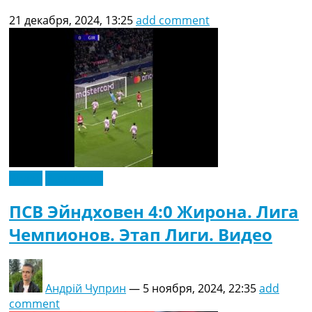
21 декабря, 2024, 13:25
add comment
Видео
Эксклюзив
ПСВ Эйндховен 4:0 Жирона. Лига
Чемпионов. Этап Лиги. Видео
Андрій Чуприн
—
5 ноября, 2024, 22:35
add
comment