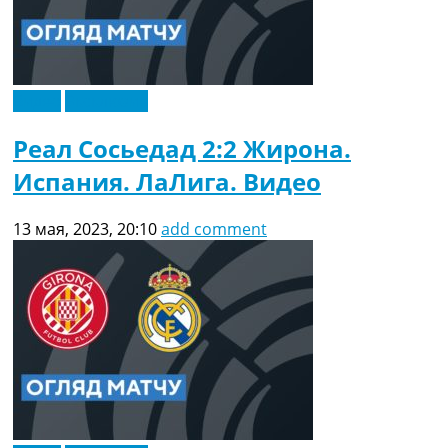
Видео
Эксклюзив
Реал Сосьедад 2:2 Жирона.
Испания. ЛаЛига. Видео
13 мая, 2023, 20:10
add comment