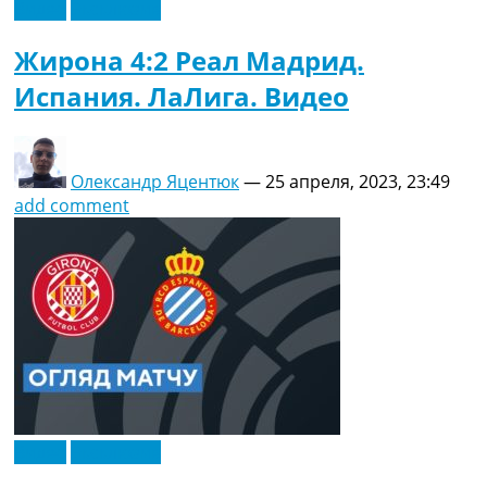
Видео
Эксклюзив
Жирона 4:2 Реал Мадрид.
Испания. ЛаЛига. Видео
Олександр Яцентюк
—
25 апреля, 2023, 23:49
add comment
Видео
Эксклюзив