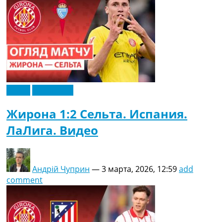
Видео
Эксклюзив
Жирона 1:2 Сельта. Испания.
ЛаЛига. Видео
Андрій Чуприн
—
3 марта, 2026, 12:59
add
comment