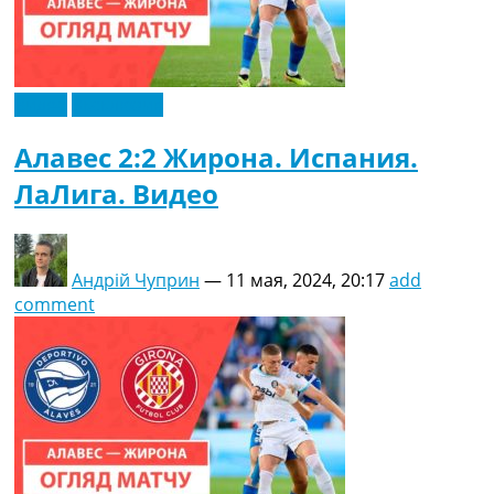
Видео
Эксклюзив
Алавес 2:2 Жирона. Испания.
ЛаЛига. Видео
Андрій Чуприн
—
11 мая, 2024, 20:17
add
comment