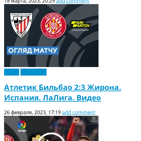
18 марта, 2023, 20:29
add comment
Видео
Эксклюзив
Атлетик Бильбао 2:3 Жирона.
Испания. ЛаЛига. Видео
26 февраля, 2023, 17:19
add comment