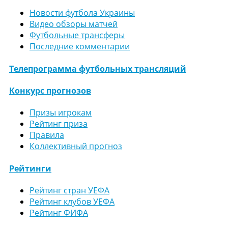
Новости футбола Украины
Видео обзоры матчей
Футбольные трансферы
Последние комментарии
Телепрограмма футбольных трансляций
Конкурс прогнозов
Призы игрокам
Рейтинг приза
Правила
Коллективный прогноз
Рейтинги
Рейтинг стран УЕФА
Рейтинг клубов УЕФА
Рейтинг ФИФА