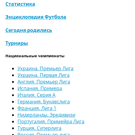
Статистика
Энциклопедия Футбола
Сегодня родились
Турниры
Национальные чемпионаты
Украина. Премьер Лига
Украина. Первая Лига
Англия. Премьер Лига
Испания. Примера
Италия. Серия А
Германия. Бундеслига
Франция. Лига 1
Нидерланды. Эредивизи
Португалия. Примейра Лига
Турция. Суперлига
Россия. Премьер-лига