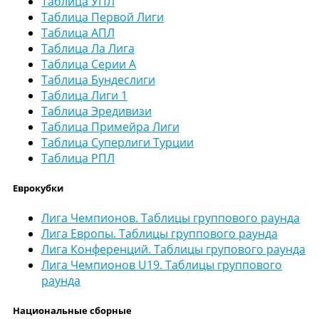
Таблица УПЛ
Таблица Первой Лиги
Таблица АПЛ
Таблица Ла Лига
Таблица Серии А
Таблица Бундеслиги
Таблица Лиги 1
Таблица Эредивизи
Таблица Примейра Лиги
Таблица Суперлиги Турции
Таблица РПЛ
Еврокубки
Лига Чемпионов. Таблицы группового раунда
Лига Европы. Таблицы группового раунда
Лига Конференций. Таблицы групового раунда
Лига Чемпионов U19. Таблицы группового
раунда
Национальные сборные