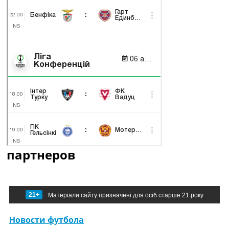
партнеров
21+
Матеріали сайту призначені для осіб старше 21 року
Новости футбола