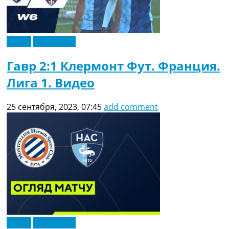
Видео
Эксклюзив
Гавр 2:1 Клермонт Фут. Франция.
Лига 1. Видео
25 сентября, 2023, 07:45
add comment
Видео
Эксклюзив