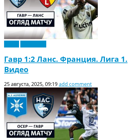
Видео
Эксклюзив
Гавр 1:2 Ланс. Франция. Лига 1.
Видео
25 августа, 2025, 09:19
add comment