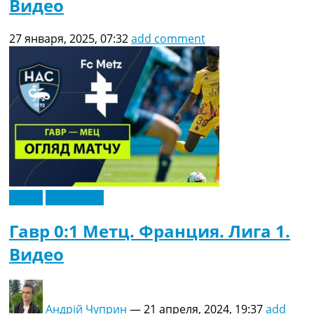
Видео
27 января, 2025, 07:32
add comment
Видео
Эксклюзив
Гавр 0:1 Метц. Франция. Лига 1.
Видео
Андрій Чуприн
—
21 апреля, 2024, 19:37
add