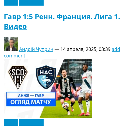
Видео
Эксклюзив
Гавр 1:5 Ренн. Франция. Лига 1.
Видео
Андрій Чуприн
—
14 апреля, 2025, 03:39
add
comment
Видео
Эксклюзив