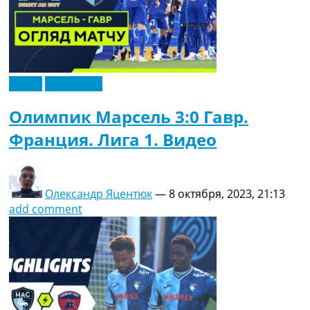
Видео
Эксклюзив
Олимпик Марсель 3:0 Гавр.
Франция. Лига 1. Видео
Олександр Яцентюк
—
8 октября, 2023, 21:13
add comment