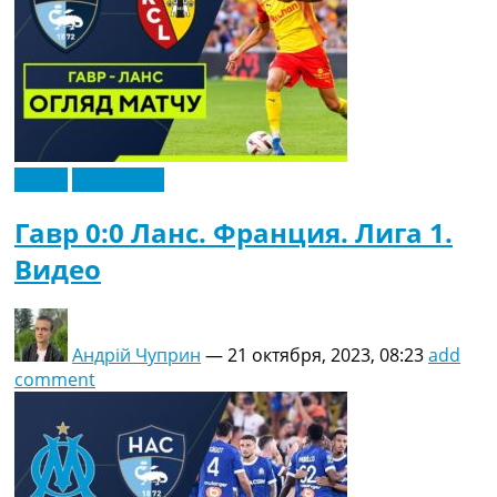
Видео
Эксклюзив
Гавр 0:0 Ланс. Франция. Лига 1.
Видео
Андрій Чуприн
—
21 октября, 2023, 08:23
add
comment