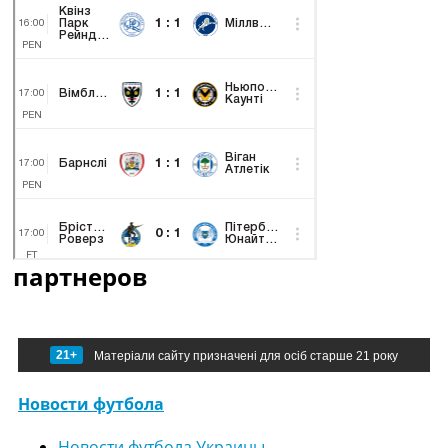
партнеров
21+
Матеріали сайту призначені для осіб старше 21 року
Новости футбола
Новости футбола Украины