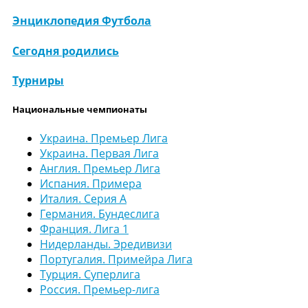
Энциклопедия Футбола
Сегодня родились
Турниры
Национальные чемпионаты
Украина. Премьер Лига
Украина. Первая Лига
Англия. Премьер Лига
Испания. Примера
Италия. Серия А
Германия. Бундеслига
Франция. Лига 1
Нидерланды. Эредивизи
Португалия. Примейра Лига
Турция. Суперлига
Россия. Премьер-лига