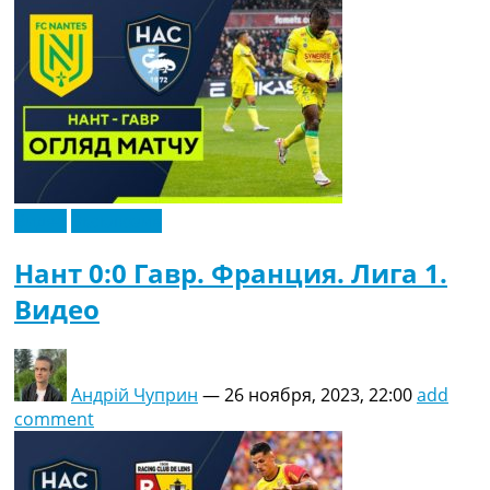
Видео
Эксклюзив
Нант 0:0 Гавр. Франция. Лига 1.
Видео
Андрій Чуприн
—
26 ноября, 2023, 22:00
add
comment