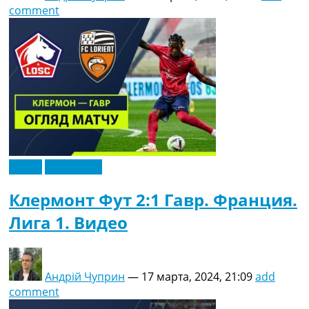
comment
Видео
Эксклюзив
Клермонт Фут 2:1 Гавр. Франция.
Лига 1. Видео
Андрій Чуприн
—
17 марта, 2024, 21:09
add
comment