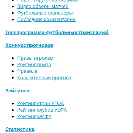
Видео обзоры матчей
Футбольные трансферы
Последние комментарии
Телепрограмма футбольных трансляций
Конкурс прогнозов
Призы игрокам
Рейтинг приза
Правила
Коллективный прогноз
Рейтинги
Рейтинг стран УЕФА
Рейтинг клубов УЕФА
Рейтинг ФИФА
Статистика