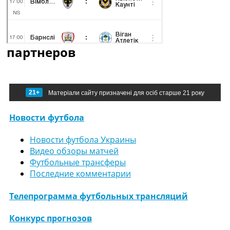
партнеров
21+
Матеріали сайту призначені для осіб старше 21 року
Новости футбола
Новости футбола Украины
Видео обзоры матчей
Футбольные трансферы
Последние комментарии
Телепрограмма футбольных трансляций
Конкурс прогнозов