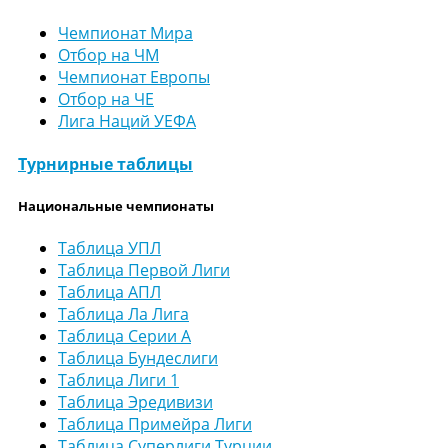
Чемпионат Мира
Отбор на ЧМ
Чемпионат Европы
Отбор на ЧЕ
Лига Наций УЕФА
Турнирные таблицы
Национальные чемпионаты
Таблица УПЛ
Таблица Первой Лиги
Таблица АПЛ
Таблица Ла Лига
Таблица Серии А
Таблица Бундеслиги
Таблица Лиги 1
Таблица Эредивизи
Таблица Примейра Лиги
Таблица Суперлиги Турции