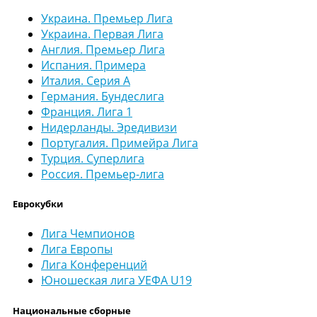
Украина. Премьер Лига
Украина. Первая Лига
Англия. Премьер Лига
Испания. Примера
Италия. Серия А
Германия. Бундеслига
Франция. Лига 1
Нидерланды. Эредивизи
Португалия. Примейра Лига
Турция. Суперлига
Россия. Премьер-лига
Еврокубки
Лига Чемпионов
Лига Европы
Лига Конференций
Юношеская лига УЕФА U19
Национальные сборные