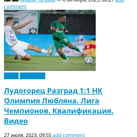
comment
Видео
Эксклюзив
Лудогорец Разград 1:1 НК
Олимпия Любляна. Лига
Чемпионов. Квалификация.
Видео
27 июля, 2023, 09:55
add comment