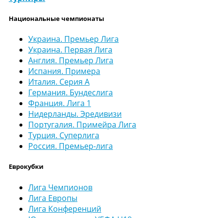
Национальные чемпионаты
Украина. Премьер Лига
Украина. Первая Лига
Англия. Премьер Лига
Испания. Примера
Италия. Серия А
Германия. Бундеслига
Франция. Лига 1
Нидерланды. Эредивизи
Португалия. Примейра Лига
Турция. Суперлига
Россия. Премьер-лига
Еврокубки
Лига Чемпионов
Лига Европы
Лига Конференций