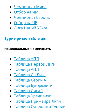
Чемпионат Мира
Отбор на ЧМ
Чемпионат Европы
Отбор на ЧЕ
Лига Наций УЕФА
Турнирные таблицы
Национальные чемпионаты
Таблица УПЛ
Таблица Первой Лиги
Таблица АПЛ
Таблица Ла Лига
Таблица Серии А
Таблица Бундеслиги
Таблица Лиги 1
Таблица Эредивизи
Таблица Примейра Лиги
Таблица Суперлиги Турции