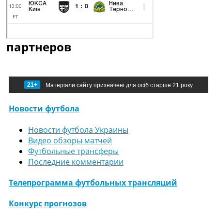
партнеров
21+
Матеріали сайту призначені для осіб старше 21 року
Новости футбола
Новости футбола Украины
Видео обзоры матчей
Футбольные трансферы
Последние комментарии
Телепрограмма футбольных трансляций
Конкурс прогнозов