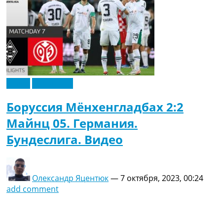
Видео
Эксклюзив
Боруссия Мёнхенгладбах 2:2
Майнц 05. Германия.
Бундеслига. Видео
Олександр Яцентюк
—
7 октября, 2023, 00:24
add comment