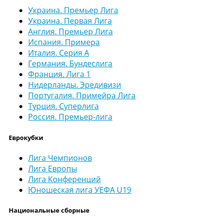
Украина. Премьер Лига
Украина. Первая Лига
Англия. Премьер Лига
Испания. Примера
Италия. Серия А
Германия. Бундеслига
Франция. Лига 1
Нидерланды. Эредивизи
Португалия. Примейра Лига
Турция. Суперлига
Россия. Премьер-лига
Еврокубки
Лига Чемпионов
Лига Европы
Лига Конференций
Юношеская лига УЕФА U19
Национальные сборные