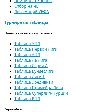
Чемпионат Европы
Отбор на ЧЕ
Лига Наций УЕФА
Турнирные таблицы
Национальные чемпионаты
Таблица УПЛ
Таблица Первой Лиги
Таблица АПЛ
Таблица Ла Лига
Таблица Серии А
Таблица Бундеслиги
Таблица Лиги 1
Таблица Эредивизи
Таблица Примейра Лиги
Таблица Суперлиги Турции
Таблица РПЛ
Еврокубки