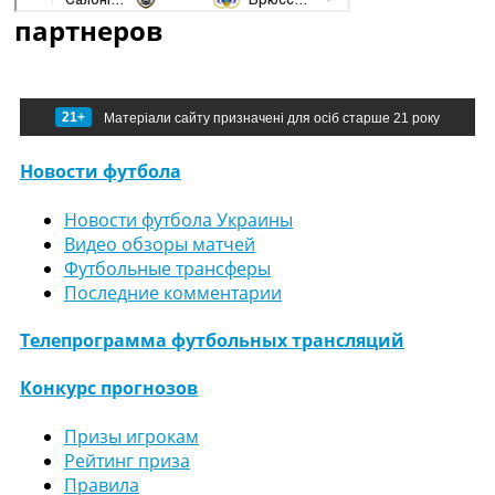
партнеров
21+
Матеріали сайту призначені для осіб старше 21 року
Новости футбола
Новости футбола Украины
Видео обзоры матчей
Футбольные трансферы
Последние комментарии
Телепрограмма футбольных трансляций
Конкурс прогнозов
Призы игрокам
Рейтинг приза
Правила