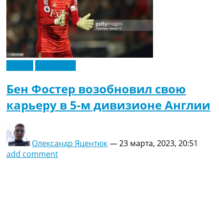
Англия
Эксклюзив
Бен Фостер возобновил свою
карьеру в 5-м дивизионе Англии
Олександр Яцентюк
—
23 марта, 2023, 20:51
add comment