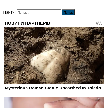
Найти: