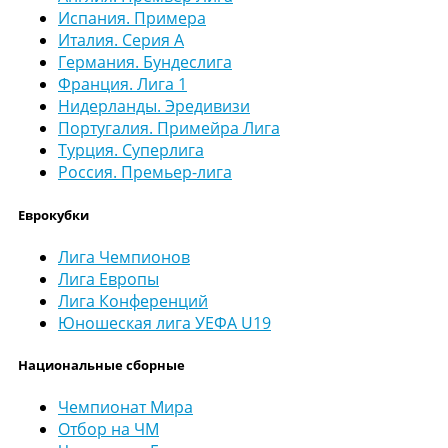
Испания. Примера
Италия. Серия А
Германия. Бундеслига
Франция. Лига 1
Нидерланды. Эредивизи
Португалия. Примейра Лига
Турция. Суперлига
Россия. Премьер-лига
Еврокубки
Лига Чемпионов
Лига Европы
Лига Конференций
Юношеская лига УЕФА U19
Национальные сборные
Чемпионат Мира
Отбор на ЧМ