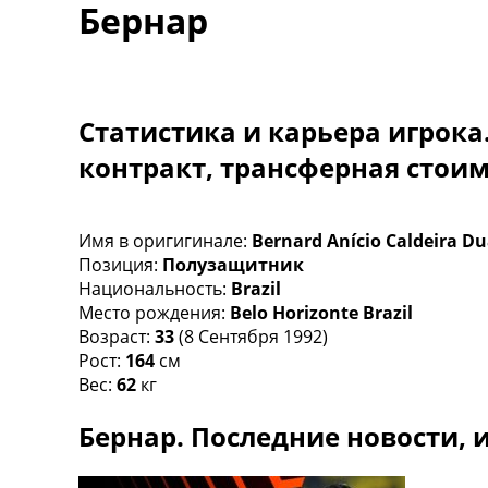
Бернар
Турниры
Чемпионат Мира
Украина. Премьер-Лига
Украина. Первая Лига
Лига Чемпионов
Статистика и карьера игрока
Англия. Премьер Лига
контракт, трансферная стои
Испания. Ла Лига
Другие Турниры >>>
Таблицы
Таблицы групп Чемпионата Мира
Имя в оригигинале:
Bernard Anício Caldeira Du
Украина. Премьер-Лига
Позиция:
Полузащитник
Украина. Первая Лига
Национальность:
Brazil
Лига Чемпионов. Таблицы групп
Место рождения:
Belo Horizonte Brazil
Англия. Премьер-Лига
Возраст:
33
(8 Сентября 1992)
Испания. Ла Лига
Рост:
164
см
Все таблицы >>>
Вес:
62
кг
Рейтинги
Бернар. Последние новости, 
Рейтинг стран УЕФА
Рейтинг клубов УЕФА
Рейтинг ФИФА