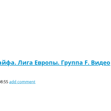
йфа. Лига Европы. Группа F. Видео
08:55
add comment