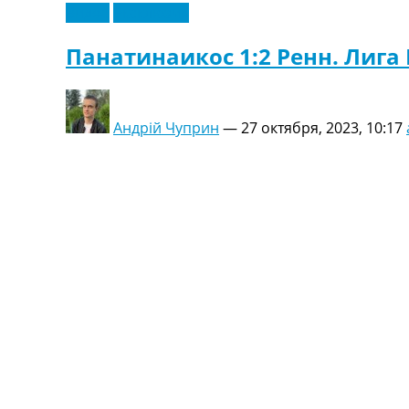
Видео
Эксклюзив
Панатинаикос 1:2 Ренн. Лига 
Андрій Чуприн
—
27 октября, 2023, 10:17