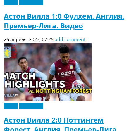
Видео
Эксклюзив
Астон Вилла 1:0 Фулхем. Англия.
Премьер-Лига. Видео
26 апреля, 2023, 07:25
add comment
Видео
Эксклюзив
Астон Вилла 2:0 Ноттингем
Форест. Англия. Премьер-Лига.