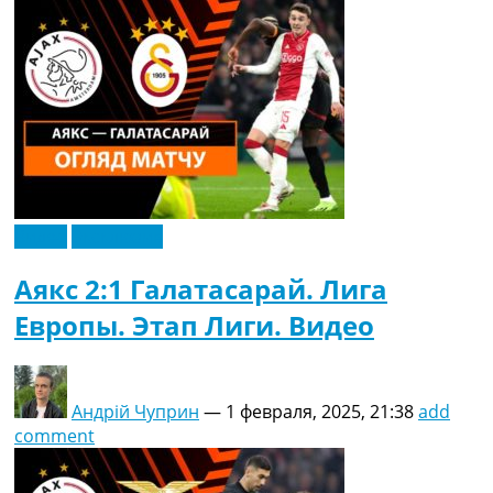
Видео
Эксклюзив
Аякс 2:1 Галатасарай. Лига
Европы. Этап Лиги. Видео
Андрій Чуприн
—
1 февраля, 2025, 21:38
add
comment