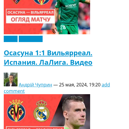
Видео
Эксклюзив
Осасуна 1:1 Вильярреал.
Испания. ЛаЛига. Видео
Андрій Чуприн
—
25 мая, 2024, 19:20
add
comment