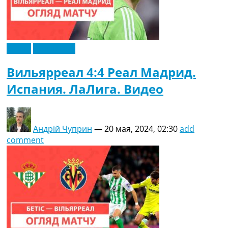
Видео
Эксклюзив
Вильярреал 4:4 Реал Мадрид.
Испания. ЛаЛига. Видео
Андрій Чуприн
—
20 мая, 2024, 02:30
add
comment