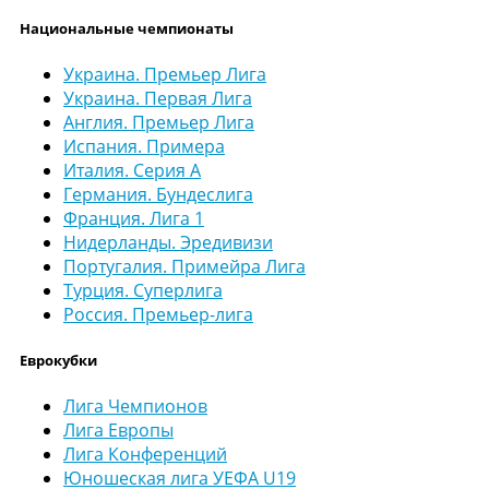
Национальные чемпионаты
Украина. Премьер Лига
Украина. Первая Лига
Англия. Премьер Лига
Испания. Примера
Италия. Серия А
Германия. Бундеслига
Франция. Лига 1
Нидерланды. Эредивизи
Португалия. Примейра Лига
Турция. Суперлига
Россия. Премьер-лига
Еврокубки
Лига Чемпионов
Лига Европы
Лига Конференций
Юношеская лига УЕФА U19