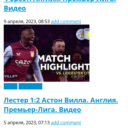
Видео
9 апреля, 2023, 08:53
add comment
Видео
Эксклюзив
Лестер 1:2 Астон Вилла. Англия.
Премьер-Лига. Видео
5 апреля, 2023, 07:13
add comment