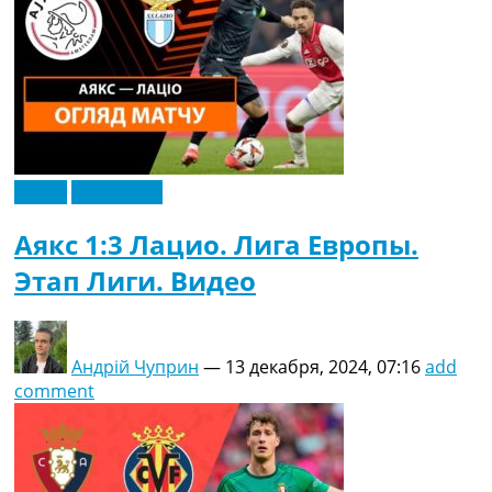
Видео
Эксклюзив
Аякс 1:3 Лацио. Лига Европы.
Этап Лиги. Видео
Андрій Чуприн
—
13 декабря, 2024, 07:16
add
comment