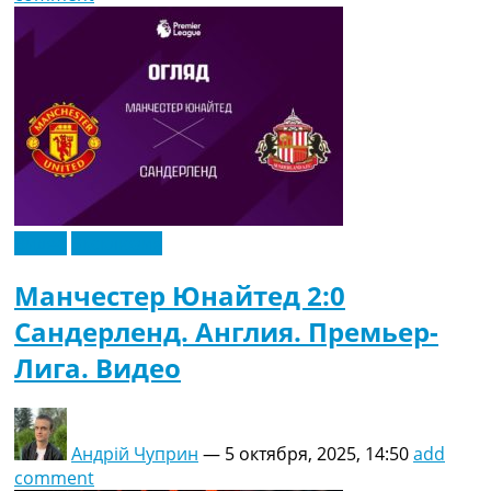
Видео
Эксклюзив
Манчестер Юнайтед 2:0
Сандерленд. Англия. Премьер-
Лига. Видео
Андрій Чуприн
—
5 октября, 2025, 14:50
add
comment