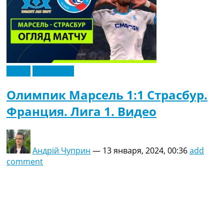
Видео
Эксклюзив
Олимпик Марсель 1:1 Страсбур.
Франция. Лига 1. Видео
Андрій Чуприн
—
13 января, 2024, 00:36
add
comment