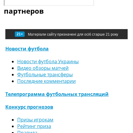
партнеров
21+
Матеріали сайту призначені для осіб старше 21 року
Новости футбола
Новости футбола Украины
Видео обзоры матчей
Футбольные трансферы
Последние комментарии
Телепрограмма футбольных трансляций
Конкурс прогнозов
Призы игрокам
Рейтинг приза
Правила