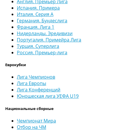
Англия. Премьер Лига
Испания. Примера
Италия. Серия А
Германия. Бундеслига
Франция. Лига 1
Нидерланды. Эредивизи
Португалия. Примейра Лига
Турция. Суперлига
Россия. Премьер-лига
Еврокубки
Лига Чемпионов
Лига Европы
Лига Конференций
Юношеская лига УЕФА U19
Национальные сборные
Чемпионат Мира
Отбор на ЧМ