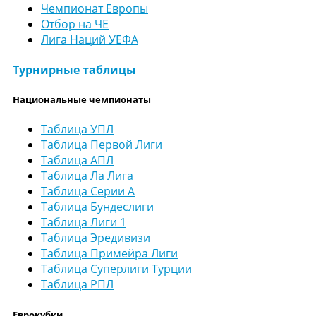
Чемпионат Европы
Отбор на ЧЕ
Лига Наций УЕФА
Турнирные таблицы
Национальные чемпионаты
Таблица УПЛ
Таблица Первой Лиги
Таблица АПЛ
Таблица Ла Лига
Таблица Серии А
Таблица Бундеслиги
Таблица Лиги 1
Таблица Эредивизи
Таблица Примейра Лиги
Таблица Суперлиги Турции
Таблица РПЛ
Еврокубки