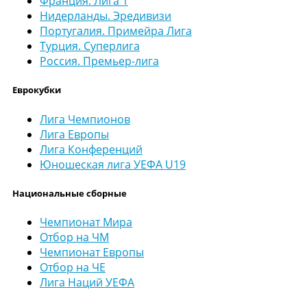
Франция. Лига 1
Нидерланды. Эредивизи
Португалия. Примейра Лига
Турция. Суперлига
Россия. Премьер-лига
Еврокубки
Лига Чемпионов
Лига Европы
Лига Конференций
Юношеская лига УЕФА U19
Национальные сборные
Чемпионат Мира
Отбор на ЧМ
Чемпионат Европы
Отбор на ЧЕ
Лига Наций УЕФА