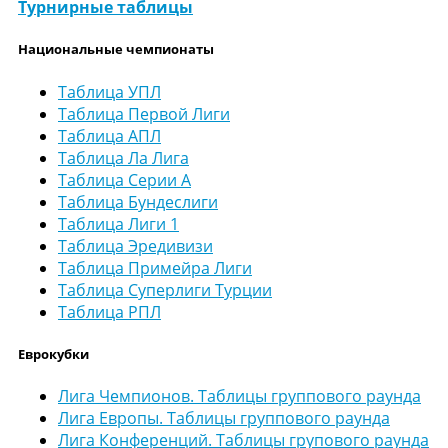
Турнирные таблицы
Национальные чемпионаты
Таблица УПЛ
Таблица Первой Лиги
Таблица АПЛ
Таблица Ла Лига
Таблица Серии А
Таблица Бундеслиги
Таблица Лиги 1
Таблица Эредивизи
Таблица Примейра Лиги
Таблица Суперлиги Турции
Таблица РПЛ
Еврокубки
Лига Чемпионов. Таблицы группового раунда
Лига Европы. Таблицы группового раунда
Лига Конференций. Таблицы групового раунда