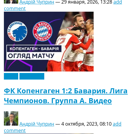
Андрій Чуприн
—
29 января, 2026, 13:28
add
comment
Видео
Эксклюзив
ФК Копенгаген 1:2 Бавария. Лига
Чемпионов. Группа A. Видео
Андрій Чуприн
—
4 октября, 2023, 08:10
add
comment