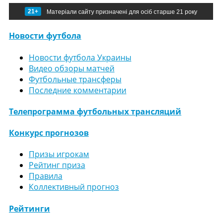
21+
Матеріали сайту призначені для осіб старше 21 року
Новости футбола
Новости футбола Украины
Видео обзоры матчей
Футбольные трансферы
Последние комментарии
Телепрограмма футбольных трансляций
Конкурс прогнозов
Призы игрокам
Рейтинг приза
Правила
Коллективный прогноз
Рейтинги