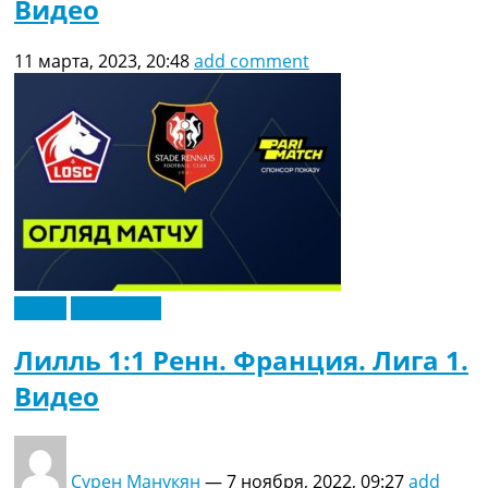
Видео
11 марта, 2023, 20:48
add comment
Видео
Эксклюзив
Лилль 1:1 Ренн. Франция. Лига 1.
Видео
Сурен Манукян
—
7 ноября, 2022, 09:27
add