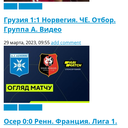
Видео
Эксклюзив
Грузия 1:1 Норвегия. ЧЕ. Отбор.
Группа A. Видео
29 марта, 2023, 09:55
add comment
Видео
Эксклюзив
Осер 0:0 Ренн. Франция. Лига 1.