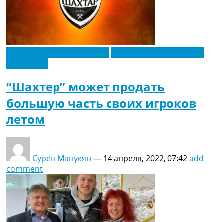
Новости футбола Украины
Футбольные трансферы
Эксклюзив
“Шахтер” может продать
большую часть своих игроков
летом
Сурен Манукян
—
14 апреля, 2022, 07:42
add
comment