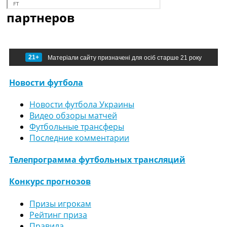
партнеров
21+
Матеріали сайту призначені для осіб старше 21 року
Новости футбола
Новости футбола Украины
Видео обзоры матчей
Футбольные трансферы
Последние комментарии
Телепрограмма футбольных трансляций
Конкурс прогнозов
Призы игрокам
Рейтинг приза
Правила