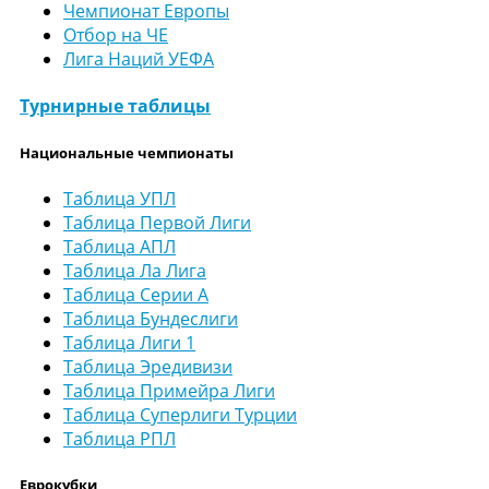
Чемпионат Европы
Отбор на ЧЕ
Лига Наций УЕФА
Турнирные таблицы
Национальные чемпионаты
Таблица УПЛ
Таблица Первой Лиги
Таблица АПЛ
Таблица Ла Лига
Таблица Серии А
Таблица Бундеслиги
Таблица Лиги 1
Таблица Эредивизи
Таблица Примейра Лиги
Таблица Суперлиги Турции
Таблица РПЛ
Еврокубки