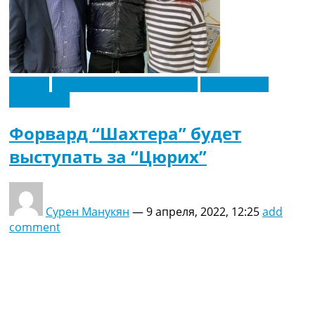
Европа
Новости футбола Украины
Футбольные
трансферы
Форвард “Шахтера” будет
выступать за “Цюрих”
Сурен Манукян
—
9 апреля, 2022, 12:25
add
comment