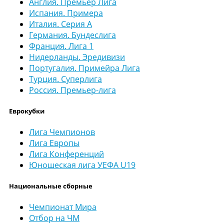
Англия. Премьер Лига
Испания. Примера
Италия. Серия А
Германия. Бундеслига
Франция. Лига 1
Нидерланды. Эредивизи
Португалия. Примейра Лига
Турция. Суперлига
Россия. Премьер-лига
Еврокубки
Лига Чемпионов
Лига Европы
Лига Конференций
Юношеская лига УЕФА U19
Национальные сборные
Чемпионат Мира
Отбор на ЧМ