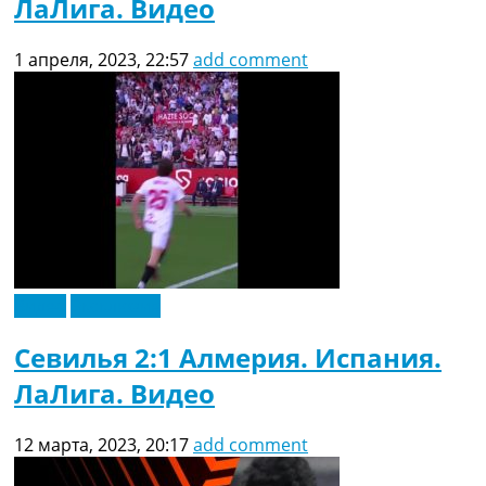
ЛаЛига. Видео
1 апреля, 2023, 22:57
add comment
Видео
Эксклюзив
Севилья 2:1 Алмерия. Испания.
ЛаЛига. Видео
12 марта, 2023, 20:17
add comment