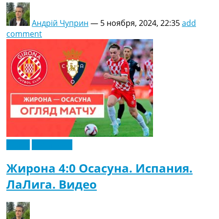
Андрій Чуприн
—
5 ноября, 2024, 22:35
add
comment
Видео
Эксклюзив
Жирона 4:0 Осасуна. Испания.
ЛаЛига. Видео