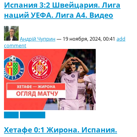
Испания 3:2 Швейцария. Лига
наций УЕФА. Лига A4. Видео
Андрій Чуприн
—
19 ноября, 2024, 00:41
add
comment
Видео
Эксклюзив
Хетафе 0:1 Жирона. Испания.