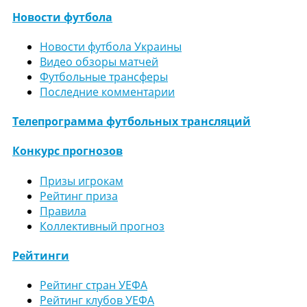
Новости футбола
Новости футбола Украины
Видео обзоры матчей
Футбольные трансферы
Последние комментарии
Телепрограмма футбольных трансляций
Конкурс прогнозов
Призы игрокам
Рейтинг приза
Правила
Коллективный прогноз
Рейтинги
Рейтинг стран УЕФА
Рейтинг клубов УЕФА