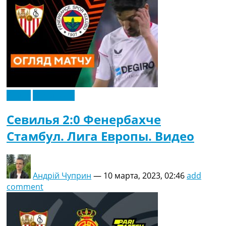
Видео
Эксклюзив
Севилья 2:0 Фенербахче
Стамбул. Лига Европы. Видео
Андрій Чуприн
—
10 марта, 2023, 02:46
add
comment