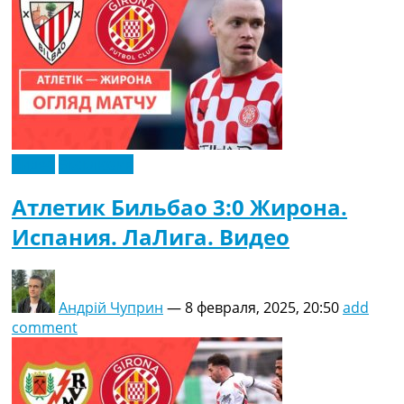
Видео
Эксклюзив
Атлетик Бильбао 3:0 Жирона.
Испания. ЛаЛига. Видео
Андрій Чуприн
—
8 февраля, 2025, 20:50
add
comment