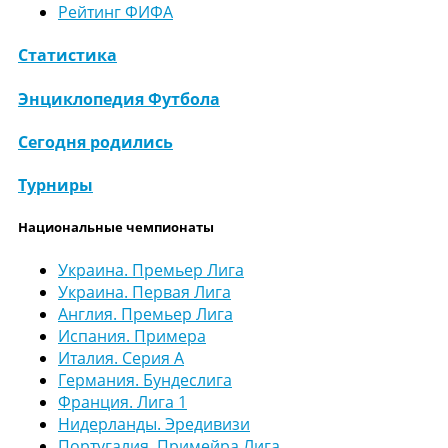
Рейтинг ФИФА
Статистика
Энциклопедия Футбола
Сегодня родились
Турниры
Национальные чемпионаты
Украина. Премьер Лига
Украина. Первая Лига
Англия. Премьер Лига
Испания. Примера
Италия. Серия А
Германия. Бундеслига
Франция. Лига 1
Нидерланды. Эредивизи
Португалия. Примейра Лига