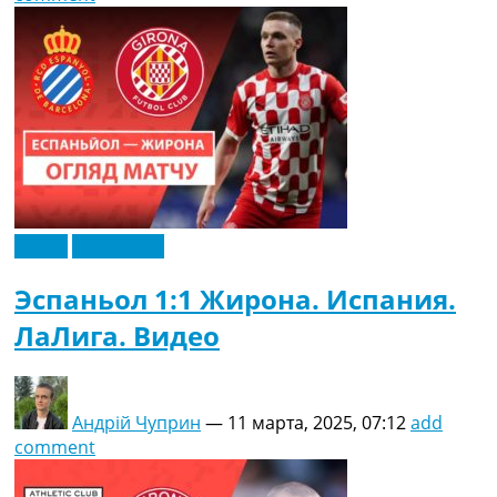
Видео
Эксклюзив
Эспаньол 1:1 Жирона. Испания.
ЛаЛига. Видео
Андрій Чуприн
—
11 марта, 2025, 07:12
add
comment