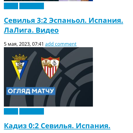
Видео
Эксклюзив
Севилья 3:2 Эспаньол. Испания.
ЛаЛига. Видео
5 мая, 2023, 07:41
add comment
Видео
Эксклюзив
Кадиз 0:2 Севилья. Испания.