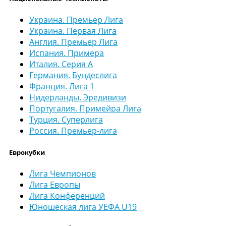
Украина. Премьер Лига
Украина. Первая Лига
Англия. Премьер Лига
Испания. Примера
Италия. Серия А
Германия. Бундеслига
Франция. Лига 1
Нидерланды. Эредивизи
Португалия. Примейра Лига
Турция. Суперлига
Россия. Премьер-лига
Еврокубки
Лига Чемпионов
Лига Европы
Лига Конференций
Юношеская лига УЕФА U19