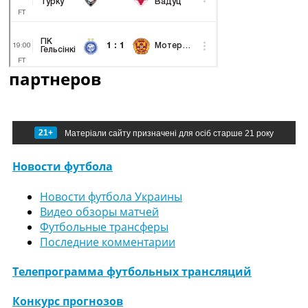
партнеров
21+
Матеріали сайту призначені для осіб старше 21 року
Новости футбола
Новости футбола Украины
Видео обзоры матчей
Футбольные трансферы
Последние комментарии
Телепрограмма футбольных трансляций
Конкурс прогнозов