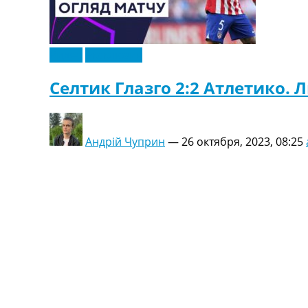
Видео
Эксклюзив
Селтик Глазго 2:2 Атлетико. 
Андрій Чуприн
—
26 октября, 2023, 08:25