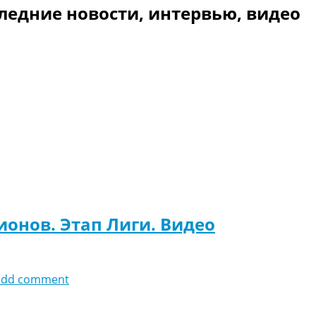
ледние новости, интервью, видео
ионов. Этап Лиги. Видео
add comment