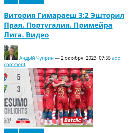
Видео
Эксклюзив
Витория Гимараеш 3:2 Эшторил
Прая. Португалия. Примейра
Лига. Видео
Андрій Чуприн
—
2 октября, 2023, 07:55
add
comment
Видео
Эксклюзив