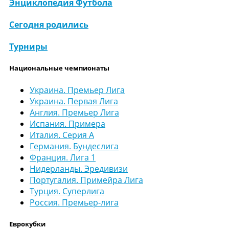
Энциклопедия Футбола
Сегодня родились
Турниры
Национальные чемпионаты
Украина. Премьер Лига
Украина. Первая Лига
Англия. Премьер Лига
Испания. Примера
Италия. Серия А
Германия. Бундеслига
Франция. Лига 1
Нидерланды. Эредивизи
Португалия. Примейра Лига
Турция. Суперлига
Россия. Премьер-лига
Еврокубки