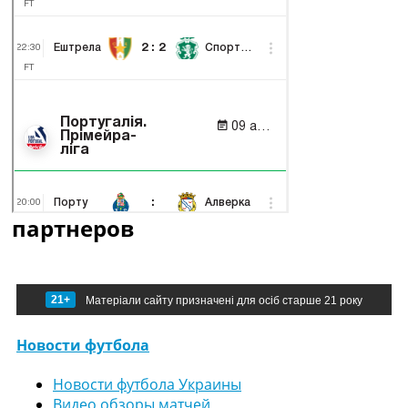
партнеров
21+
Матеріали сайту призначені для осіб старше 21 року
Новости футбола
Новости футбола Украины
Видео обзоры матчей