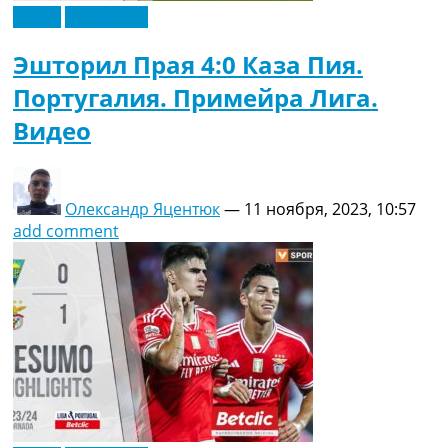
Видео
Эксклюзив
Эшторил Прая 4:0 Каза Пия.
Португалия. Примейра Лига.
Видео
Олександр Яцентюк
—
11 ноября, 2023, 10:57
add comment