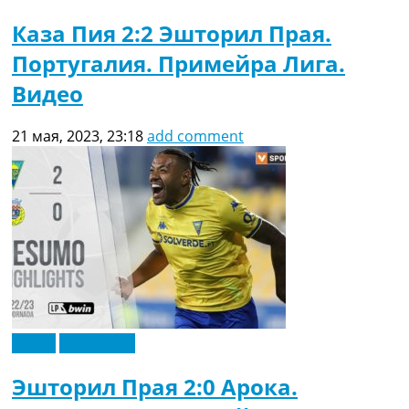
Каза Пия 2:2 Эшторил Прая.
Португалия. Примейра Лига.
Видео
21 мая, 2023, 23:18
add comment
Видео
Эксклюзив
Эшторил Прая 2:0 Арока.