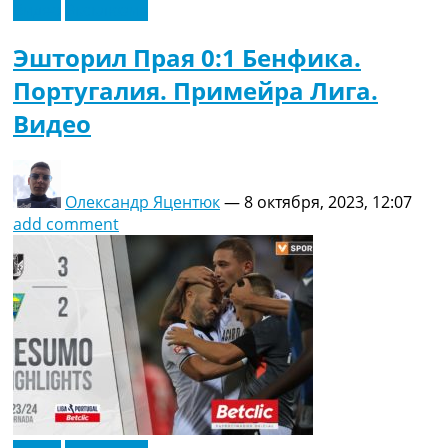
Видео
Эксклюзив
Эшторил Прая 0:1 Бенфика.
Португалия. Примейра Лига.
Видео
Олександр Яцентюк
—
8 октября, 2023, 12:07
add comment