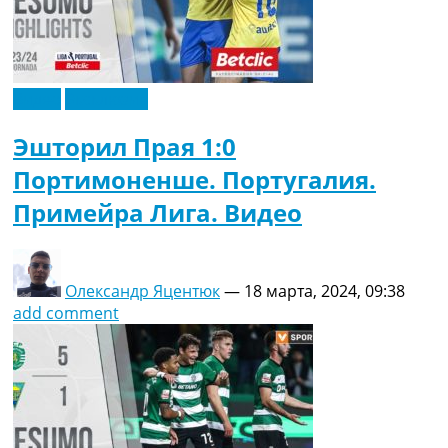
Видео
Эксклюзив
Эшторил Прая 1:0
Портимоненше. Португалия.
Примейра Лига. Видео
Олександр Яцентюк
—
18 марта, 2024, 09:38
add comment