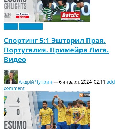
Видео
Эксклюзив
Спортинг 5:1 Эшторил Прая.
Португалия. Примейра Лига.
Видео
Андрій Чуприн
—
6 января, 2024, 02:11
add
comment