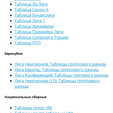
Таблица Ла Лига
Таблица Серии А
Таблица Бундеслиги
Таблица Лиги 1
Таблица Эредивизи
Таблица Примейра Лиги
Таблица Суперлиги Турции
Таблица РПЛ
Еврокубки
Лига Чемпионов. Таблицы группового раунда
Лига Европы. Таблицы группового раунда
Лига Конференций. Таблицы групового раунда
Лига Чемпионов U19. Таблицы группового
раунда
Национальные сборные
Таблицы групп ЧМ