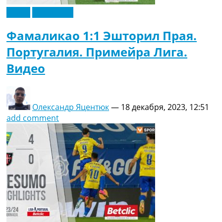
Видео
Эксклюзив
Фамаликао 1:1 Эшторил Прая.
Португалия. Примейра Лига.
Видео
Олександр Яцентюк
—
18 декабря, 2023, 12:51
add comment