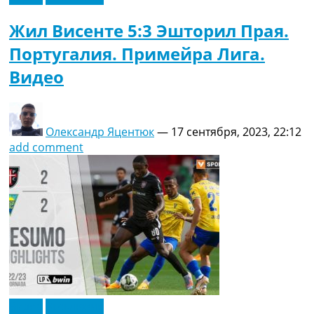
Жил Висенте 5:3 Эшторил Прая.
Португалия. Примейра Лига.
Видео
Олександр Яцентюк
—
17 сентября, 2023, 22:12
add comment
Видео
Эксклюзив