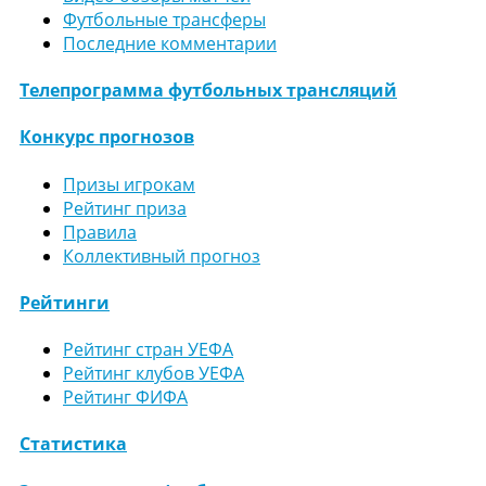
Футбольные трансферы
Последние комментарии
Телепрограмма футбольных трансляций
Конкурс прогнозов
Призы игрокам
Рейтинг приза
Правила
Коллективный прогноз
Рейтинги
Рейтинг стран УЕФА
Рейтинг клубов УЕФА
Рейтинг ФИФА
Статистика