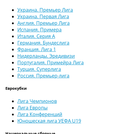
Украина. Премьер Лига
Украина. Первая Лига
Англия. Премьер Лига
Испания. Примера
Италия. Серия А
Германия. Бундеслига
Франция. Лига 1
Нидерланды. Эредивизи
Португалия. Примейра Лига
Турция. Суперлига
Россия. Премьер-лига
Еврокубки
Лига Чемпионов
Лига Европы
Лига Конференций
Юношеская лига УЕФА U19
Национальные сборные