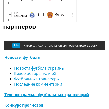
партнеров
21+
Матеріали сайту призначені для осіб старше 21 року
Новости футбола
Новости футбола Украины
Видео обзоры матчей
Футбольные трансферы
Последние комментарии
Телепрограмма футбольных трансляций
Конкурс прогнозов