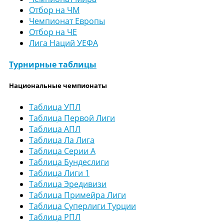
Отбор на ЧМ
Чемпионат Европы
Отбор на ЧЕ
Лига Наций УЕФА
Турнирные таблицы
Национальные чемпионаты
Таблица УПЛ
Таблица Первой Лиги
Таблица АПЛ
Таблица Ла Лига
Таблица Серии А
Таблица Бундеслиги
Таблица Лиги 1
Таблица Эредивизи
Таблица Примейра Лиги
Таблица Суперлиги Турции
Таблица РПЛ