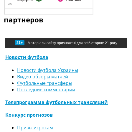
партнеров
21+
Матеріали сайту призначені для осіб старше 21 року
Новости футбола
Новости футбола Украины
Видео обзоры матчей
Футбольные трансферы
Последние комментарии
Телепрограмма футбольных трансляций
Конкурс прогнозов
Призы игрокам