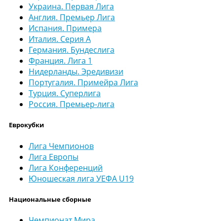
Украина. Первая Лига
Англия. Премьер Лига
Испания. Примера
Италия. Серия А
Германия. Бундеслига
Франция. Лига 1
Нидерланды. Эредивизи
Португалия. Примейра Лига
Турция. Суперлига
Россия. Премьер-лига
Еврокубки
Лига Чемпионов
Лига Европы
Лига Конференций
Юношеская лига УЕФА U19
Национальные сборные
Чемпионат Мира