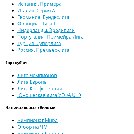
Испания. Примера
Италия. Серия А
Германия. Бундеслига
Франция. Лига 1
Нидерланды. Эредивизи
Португалия. Примейра Лига
Турция. Суперлига
Россия. Премьер-лига
Еврокубки
Лига Чемпионов
Лига Европы
Лига Конференций
Юношеская лига УЕФА U19
Национальные сборные
Чемпионат Мира
Отбор на ЧМ
Чемпионат Европы