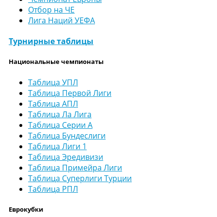
Отбор на ЧЕ
Лига Наций УЕФА
Турнирные таблицы
Национальные чемпионаты
Таблица УПЛ
Таблица Первой Лиги
Таблица АПЛ
Таблица Ла Лига
Таблица Серии А
Таблица Бундеслиги
Таблица Лиги 1
Таблица Эредивизи
Таблица Примейра Лиги
Таблица Суперлиги Турции
Таблица РПЛ
Еврокубки