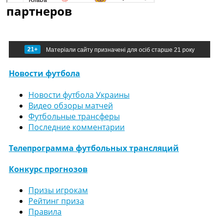
партнеров
21+
Матеріали сайту призначені для осіб старше 21 року
Новости футбола
Новости футбола Украины
Видео обзоры матчей
Футбольные трансферы
Последние комментарии
Телепрограмма футбольных трансляций
Конкурс прогнозов
Призы игрокам
Рейтинг приза
Правила