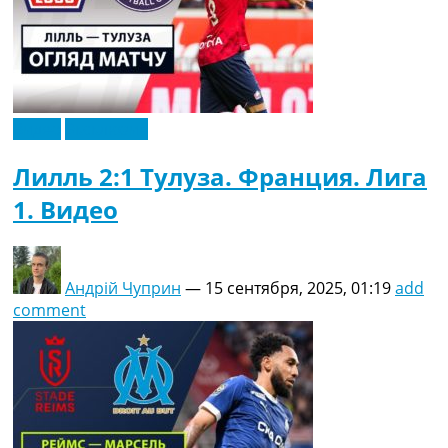
Видео
Эксклюзив
Лилль 2:1 Тулуза. Франция. Лига
1. Видео
Андрій Чуприн
—
15 сентября, 2025, 01:19
add
comment