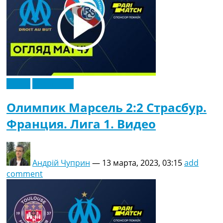
Видео
Эксклюзив
Олимпик Марсель 2:2 Страсбур.
Франция. Лига 1. Видео
Андрій Чуприн
—
13 марта, 2023, 03:15
add
comment