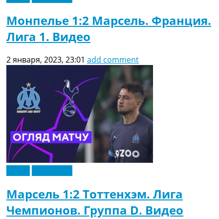
Монпелье 1:2 Марсель. Франция.
Лига 1. Видео
2 января, 2023, 23:01
add comment
Видео
Эксклюзив
Марсель 1:2 Тоттенхэм. Лига
Чемпионов. Группа D. Видео