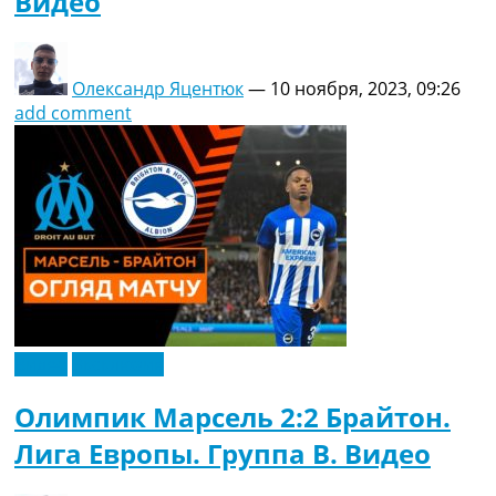
Видео
Олександр Яцентюк
—
10 ноября, 2023, 09:26
add comment
Видео
Эксклюзив
Олимпик Марсель 2:2 Брайтон.
Лига Европы. Группа B. Видео