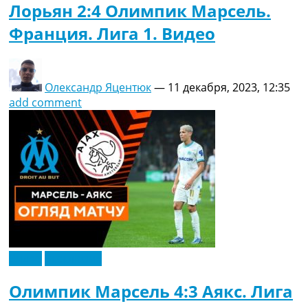
Лорьян 2:4 Олимпик Марсель.
Франция. Лига 1. Видео
Олександр Яцентюк
—
11 декабря, 2023, 12:35
add comment
Видео
Эксклюзив
Олимпик Марсель 4:3 Аякс. Лига