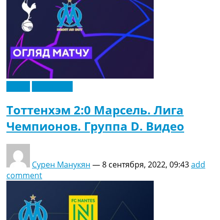
Видео
Эксклюзив
Тоттенхэм 2:0 Марсель. Лига
Чемпионов. Группа D. Видео
Сурен Манукян
—
8 сентября, 2022, 09:43
add
comment