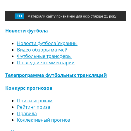
21+
Матеріали сайту призначені для осіб старше 21 року
Новости футбола
Новости футбола Украины
Видео обзоры матчей
Футбольные трансферы
Последние комментарии
Телепрограмма футбольных трансляций
Конкурс прогнозов
Призы игрокам
Рейтинг приза
Правила
Коллективный прогноз