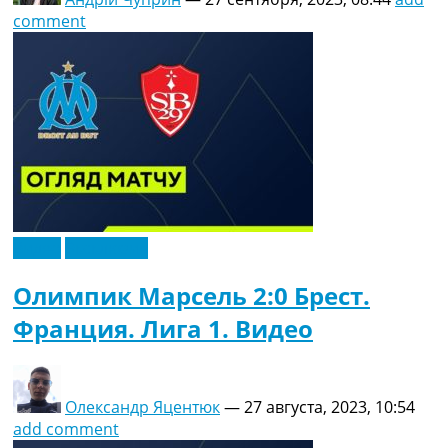
comment
Видео
Эксклюзив
Олимпик Марсель 2:0 Брест.
Франция. Лига 1. Видео
Олександр Яцентюк
—
27 августа, 2023, 10:54
add comment