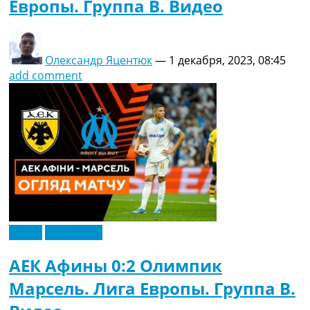
Европы. Группа B. Видео
Олександр Яцентюк
—
1 декабря, 2023, 08:45
add comment
Видео
Эксклюзив
АЕК Афины 0:2 Олимпик
Марсель. Лига Европы. Группа B.