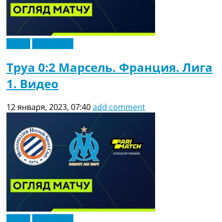
Видео
Эксклюзив
Труа 0:2 Марсель. Франция. Лига
1. Видео
12 января, 2023, 07:40
add comment
Видео
Эксклюзив